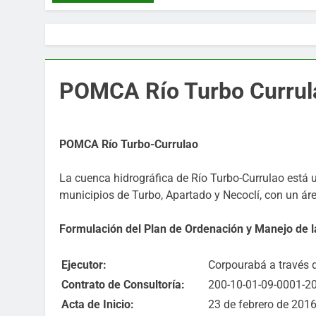
POMCA Río Turbo Currul
POMCA Río Turbo-Currulao
La cuenca hidrográfica de Río Turbo-Currulao está 
municipios de Turbo, Apartado y Necoclí, con un ár
Formulación del Plan de Ordenación y Manejo de l
Ejecutor:
Corpourabá a través 
Contrato de Consultoría:
200-10-01-09-0001-20
Acta de Inicio:
23 de febrero de 201