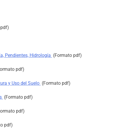
pdf)
a, Pendientes, Hidrología
(Formato pdf)
ormato pdf)
tura y Uso del Suelo
(Formato pdf)
as
(Formato pdf)
ormato pdf)
o pdf)