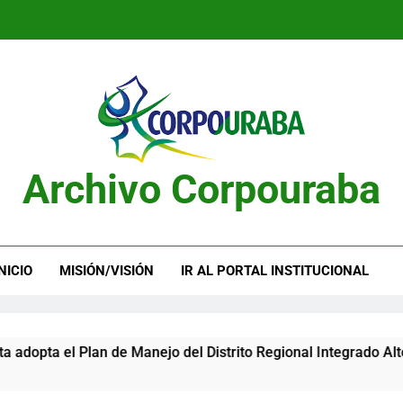
Publicación 
Publicación 
Archivo Corpouraba
Publicación 
Publicación 
NICIO
MISIÓN/VISIÓN
IR AL PORTAL INSTITUCIONAL
 Plan de Manejo del Distrito Regional Integrado Alto del Inso