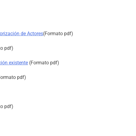
iorización de Actores
(Formato pdf)
o pdf)
ión existente
(Formato pdf)
ormato pdf)
o pdf)