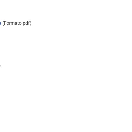
)
(Formato pdf)
)