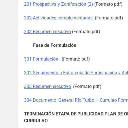
201 Prospectiva y Zonificación (2)
(Formato pdf)
202 Actividades complementarias
(Formato pdf)
203 Resumen ejecutivo
(Formato pdf)
Fase de Formulación
301 Formulación
(Formato pdf)
302 Seguimiento a Estrategia de Participación y A
303 Resumen ejecutivo
(Formato pdf)
304 Documento_General Río Turbo – Currulao Form
TERMINACIÓN ETAPA DE PUBLICIDAD PLAN DE O
CURRULAO