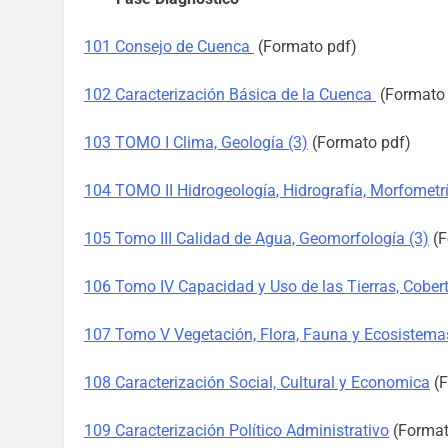
101 Consejo de Cuenca
(Formato pdf)
102 Caracterización Básica de la Cuenca
(Formato 
103 TOMO I Clima, Geología (3)
(Formato pdf)
104 TOMO II Hidrogeología, Hidrografía, Morfometrí
105 Tomo III Calidad de Agua, Geomorfología (3)
(F
106 Tomo IV Capacidad y Uso de las Tierras, Cober
107 Tomo V Vegetación, Flora, Fauna y Ecosistem
108 Caracterización Social, Cultural y Economica
(F
109 Caracterización Político Administrativo
(Format