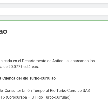
ao
ubicada en el Departamento de Antioquia, abarcando los
ea de 90.077 hectáreas.
a Cuenca del Río Turbo-Currulao
del Consultor Unión Temporal Río Turbo-Currulao SAS
16 (Corpourabá – UT Rio Turbo-Currulao)
6