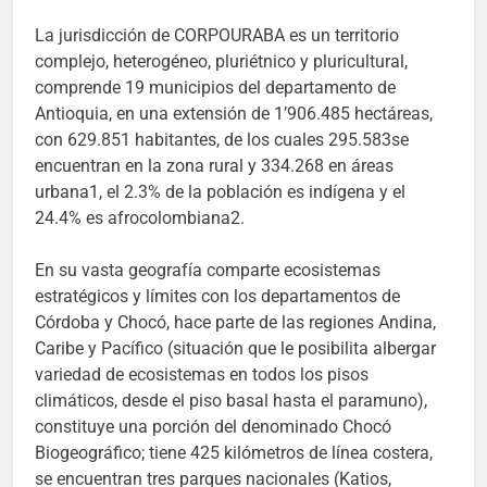
La jurisdicción de CORPOURABA es un territorio
complejo, heterogéneo, pluriétnico y pluricultural,
comprende 19 municipios del departamento de
Antioquia, en una extensión de 1’906.485 hectáreas,
con 629.851 habitantes, de los cuales 295.583se
encuentran en la zona rural y 334.268 en áreas
urbana1
, el 2.3% de la población es indígena y el
24.4% es afrocolombiana2.
En su vasta geografía comparte ecosistemas
estratégicos y límites con los departamentos de
Córdoba y Chocó, hace parte de las regiones Andina,
Caribe y Pacífico (situación que le posibilita albergar
variedad de ecosistemas en todos los pisos
climáticos, desde el piso basal hasta el paramuno),
constituye una porción del denominado Chocó
Biogeográfico; tiene 425 kilómetros de línea costera,
se encuentran tres parques nacionales (Katios,