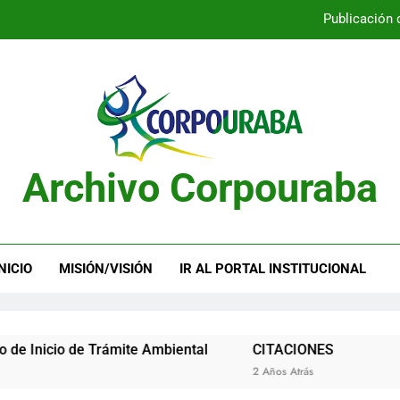
Publicación 
Publicación 
Archivo Corpouraba
Publicación 
Publicación 
NICIO
MISIÓN/VISIÓN
IR AL PORTAL INSTITUCIONAL
 de Trámite Ambiental
CITACIONES
Acue
2 Años Atrás
2 Año