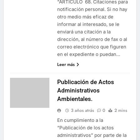
“ARTÍCULO 68. Citaciones para
notificación personal. Si no hay
otro medio más eficaz de
informar al interesado, se le
enviará una citación a la
dirección, al número de fax o al
correo electrónico que figuren
en el expediente o puedan…
Leer más
Publicación de Actos
Administrativos
Ambientales.
3 años atrás
0
2 mins
En cumplimiento a la
“Publicación de los actos
administrativos” por parte de la