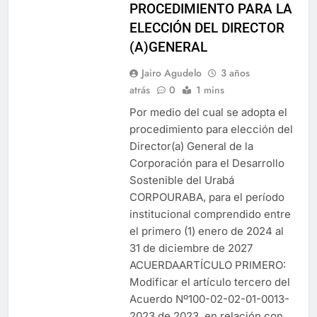
PROCEDIMIENTO PARA LA
ELECCIÓN DEL DIRECTOR
(A)GENERAL
Jairo Agudelo
3 años
atrás
0
1 mins
Por medio del cual se adopta el
procedimiento para elección del
Director(a) General de la
Corporación para el Desarrollo
Sostenible del Urabá
CORPOURABA, para el período
institucional comprendido entre
el primero (1) enero de 2024 al
31 de diciembre de 2027
ACUERDAARTÍCULO PRIMERO:
Modificar el artículo tercero del
Acuerdo Nº100-02-02-01-0013-
2023 de 2023, en relación con…