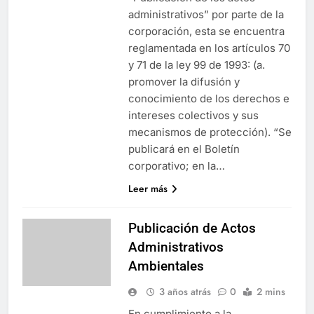
administrativos” por parte de la
corporación, esta se encuentra
reglamentada en los artículos 70
y 71 de la ley 99 de 1993: (a.
promover la difusión y
conocimiento de los derechos e
intereses colectivos y sus
mecanismos de protección). “Se
publicará en el Boletín
corporativo; en la…
Leer más
Publicación de Actos
Administrativos
Ambientales
3 años atrás
0
2 mins
En cumplimiento a la