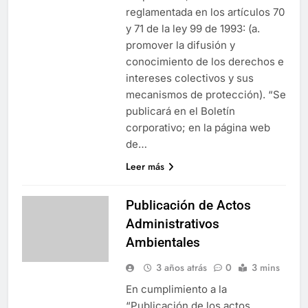
reglamentada en los artículos 70
y 71 de la ley 99 de 1993: (a.
promover la difusión y
conocimiento de los derechos e
intereses colectivos y sus
mecanismos de protección). “Se
publicará en el Boletín
corporativo; en la página web
de…
Leer más
Publicación de Actos
Administrativos
Ambientales
3 años atrás
0
3 mins
En cumplimiento a la
“Publicación de los actos