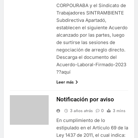
CORPOURABA y el Sindicato de
Trabajadores SINTRAMBIENTE
Subdirectiva Apartadó,
establecen el siguiente Acuerdo
alcanzado por las partes, luego
de surtirse las sesiones de
negociación de arreglo directo.
Descarga el documento del
Acuerdo-Laboral-Firmado-2023
??aquí
Leer más
Notificación por aviso
3 años atrás
0
3 mins
En cumplimiento de lo
estipulado en el Artículo 69 de la
Ley 1437 de 2011, el cual indica: