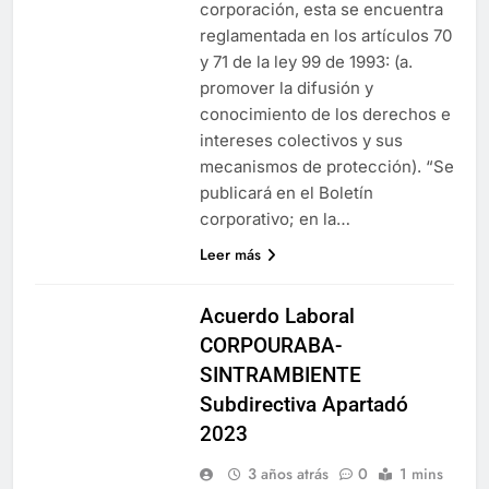
corporación, esta se encuentra
reglamentada en los artículos 70
y 71 de la ley 99 de 1993: (a.
promover la difusión y
conocimiento de los derechos e
intereses colectivos y sus
mecanismos de protección). “Se
publicará en el Boletín
corporativo; en la…
Leer más
Acuerdo Laboral
CORPOURABA-
SINTRAMBIENTE
Subdirectiva Apartadó
2023
3 años atrás
0
1 mins