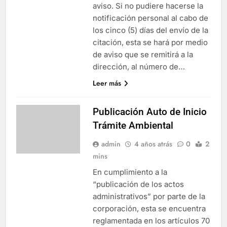
aviso. Si no pudiere hacerse la
notificación personal al cabo de
los cinco (5) días del envío de la
citación, esta se hará por medio
de aviso que se remitirá a la
dirección, al número de…
Leer más
Publicación Auto de Inicio
Trámite Ambiental
admin
4 años atrás
0
2
mins
En cumplimiento a la
“publicación de los actos
administrativos” por parte de la
corporación, esta se encuentra
reglamentada en los artículos 70