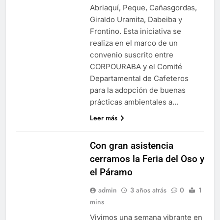
Abriaquí, Peque, Cañasgordas,
Giraldo Uramita, Dabeiba y
Frontino. Esta iniciativa se
realiza en el marco de un
convenio suscrito entre
CORPOURABA y el Comité
Departamental de Cafeteros
para la adopción de buenas
prácticas ambientales a…
Leer más
Con gran asistencia
cerramos la Feria del Oso y
el Páramo
admin
3 años atrás
0
1
mins
Vivimos una semana vibrante en