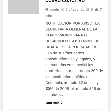
COBRO COACTIVO
admin
3 años atrás
0
7
mins
NOTIFICACIÓN POR AVISO LA
SECRETARIA GENERAL DE LA
CORPORACIÓN PARA EL
DESARROLLO SOSTENIBLE DEL
URABÁ – “CORPOURABA” En
uso de sus facultades
constitucionales y legales, y
estatutarias en especial las
conferidas por el artículo 209 de
la constitución política de
Colombia, artículo 1.2 de la ley
1066 de 2006, el artículo 826 del
estatuto…
Leer más