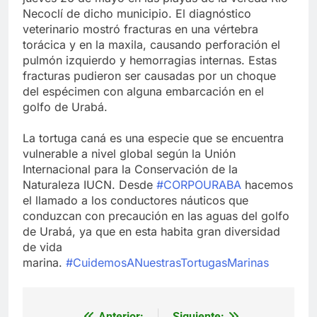
Necoclí de dicho municipio. El diagnóstico
veterinario mostró fracturas en una vértebra
torácica y en la maxila, causando perforación el
pulmón izquierdo y hemorragias internas. Estas
fracturas pudieron ser causadas por un choque
del espécimen con alguna embarcación en el
golfo de Urabá.
La tortuga caná es una especie que se encuentra
vulnerable a nivel global según la Unión
Internacional para la Conservación de la
Naturaleza IUCN. Desde
#CORPOURABA
hacemos
el llamado a los conductores náuticos que
conduzcan con precaución en las aguas del golfo
de Urabá, ya que en esta habita gran diversidad
de vida
marina.
#CuidemosANuestrasTortugasMarinas
Anterior:
Siguiente: