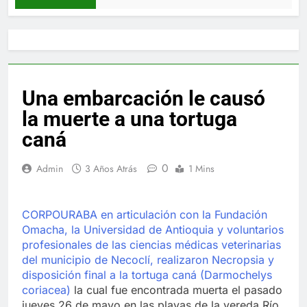
Una embarcación le causó
la muerte a una tortuga
caná
0
Admin
3 Años Atrás
1 Mins
CORPOURABA en articulación con la Fundación
Omacha, la Universidad de Antioquia y voluntarios
profesionales de las ciencias médicas veterinarias
del municipio de Necoclí, realizaron Necropsia y
disposición final a la tortuga caná (Darmochelys
coriacea)
la cual fue encontrada muerta el pasado
jueves 26 de mayo en las playas de la vereda Río