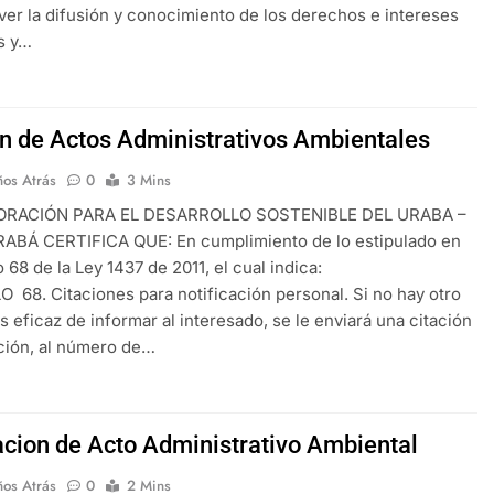
ver la difusión y conocimiento de los derechos e intereses
s y…
on de Actos Administrativos Ambientales
ños Atrás
0
3 Mins
ORACIÓN PARA EL DESARROLLO SOSTENIBLE DEL URABA –
BÁ CERTIFICA QUE: En cumplimiento de lo estipulado en
o 68 de la Ley 1437 de 2011, el cual indica:
 68. Citaciones para notificación personal. Si no hay otro
 eficaz de informar al interesado, se le enviará una citación
cción, al número de…
acion de Acto Administrativo Ambiental
ños Atrás
0
2 Mins