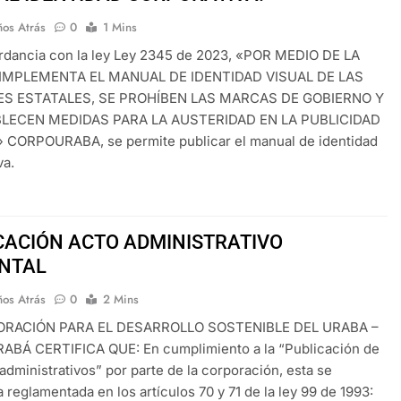
ños Atrás
0
1 Mins
rdancia con la ley Ley 2345 de 2023, «POR MEDIO DE LA
 IMPLEMENTA EL MANUAL DE IDENTIDAD VISUAL DE LAS
ES ESTATALES, SE PROHÍBEN LAS MARCAS DE GOBIERNO Y
BLECEN MEDIDAS PARA LA AUSTERIDAD EN LA PUBLICIDAD
 CORPOURABA, se permite publicar el manual de identidad
va.
CACIÓN ACTO ADMINISTRATIVO
NTAL
ños Atrás
0
2 Mins
ORACIÓN PARA EL DESARROLLO SOSTENIBLE DEL URABA –
BÁ CERTIFICA QUE: En cumplimiento a la “Publicación de
 administrativos” por parte de la corporación, esta se
 reglamentada en los artículos 70 y 71 de la ley 99 de 1993: