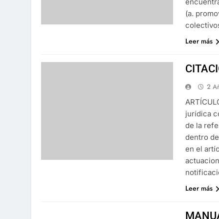
encuentra
(a. promo
colectivo
Leer más
CITAC
2 A
ARTÍCULO 
jurídica c
de la ref
dentro de
en el art
actuacion
notificac
Leer más
MANUA