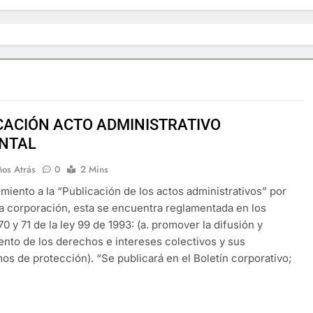
CACIÓN ACTO ADMINISTRATIVO
NTAL
ños Atrás
0
2 Mins
miento a la “Publicación de los actos administrativos” por
la corporación, esta se encuentra reglamentada en los
70 y 71 de la ley 99 de 1993: (a. promover la difusión y
nto de los derechos e intereses colectivos y sus
s de protección). “Se publicará en el Boletín corporativo;