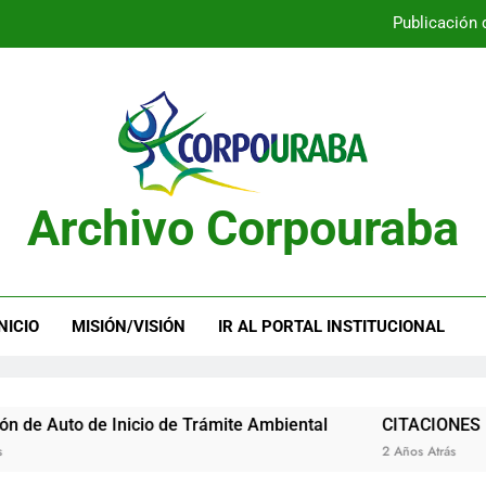
Publicación 
Publicación 
Archivo Corpouraba
Publicación 
Publicación 
NICIO
MISIÓN/VISIÓN
IR AL PORTAL INSTITUCIONAL
 de Inicio de Trámite Ambiental
CITACIONES
2 Años Atrás