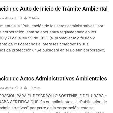
ación de Auto de Inicio de Trámite Ambiental
ños Atrás
0
2 Mins
miento a la “Publicación de los actos administrativos” por
la corporación, esta se encuentra reglamentada en los
70 y 71 de la ley 99 de 1993: (a. promover la difusión y
nto de los derechos e intereses colectivos y sus
s de protección). “Se publicará en el Boletín corporativo;
acion de Actos Administrativos Ambientales
ños Atrás
0
10 Mins
ORACIÓN PARA EL DESARROLLO SOSTENIBLE DEL URABA –
BÁ CERTIFICA QUE: En cumplimiento a la “Publicación de
 administrativos” por parte de la corporación, esta se