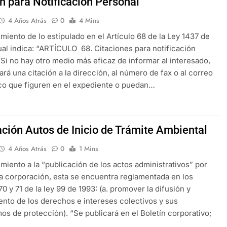
ón para Notificación Personal
4 Años Atrás
0
4 Mins
miento de lo estipulado en el Artículo 68 de la Ley 1437 de
cual indica: “ARTÍCULO 68. Citaciones para notificación
 Si no hay otro medio más eficaz de informar al interesado,
iará una citación a la dirección, al número de fax o al correo
co que figuren en el expediente o puedan…
ación Autos de Inicio de Trámite Ambiental
4 Años Atrás
0
1 Mins
miento a la “publicación de los actos administrativos” por
la corporación, esta se encuentra reglamentada en los
70 y 71 de la ley 99 de 1993: (a. promover la difusión y
nto de los derechos e intereses colectivos y sus
s de protección). “Se publicará en el Boletín corporativo;