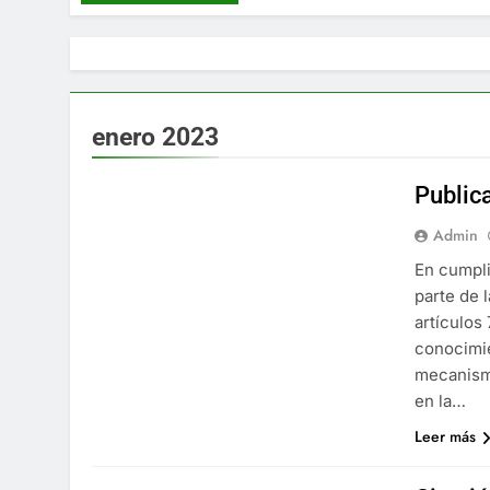
enero 2023
Public
Admin
En cumpli
parte de 
artículos 
conocimie
mecanismo
en la…
Leer más