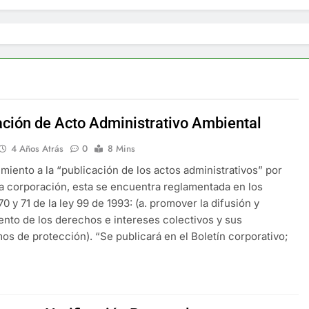
ación de Acto Administrativo Ambiental
4 Años Atrás
0
8 Mins
miento a la “publicación de los actos administrativos” por
la corporación, esta se encuentra reglamentada en los
70 y 71 de la ley 99 de 1993: (a. promover la difusión y
nto de los derechos e intereses colectivos y sus
s de protección). “Se publicará en el Boletín corporativo;