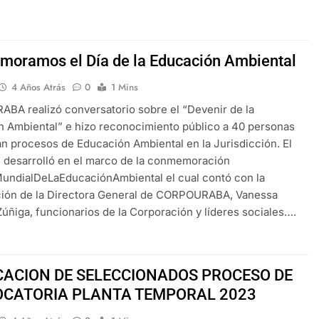
oramos el Día de la Educación Ambiental
4 Años Atrás
0
1 Mins
A realizó conversatorio sobre el “Devenir de la
 Ambiental” e hizo reconocimiento público a 40 personas
an procesos de Educación Ambiental en la Jurisdicción. El
 desarrolló en el marco de la conmemoración
undialDeLaEducaciónAmbiental el cual contó con la
ación de la Directora General de CORPOURABA, Vanessa
úñiga, funcionarios de la Corporación y líderes sociales….
CACION DE SELECCIONADOS PROCESO DE
CATORIA PLANTA TEMPORAL 2023