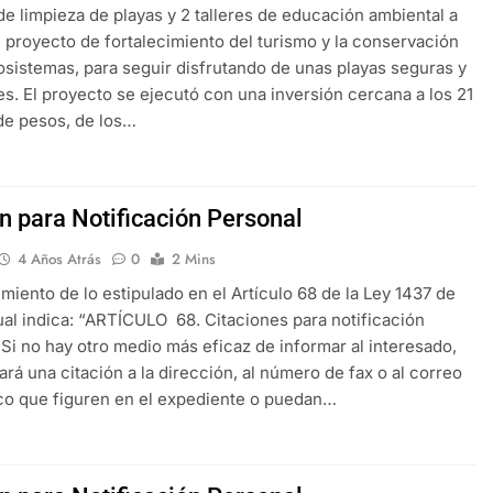
de limpieza de playas y 2 talleres de educación ambiental a
l proyecto de fortalecimiento del turismo y la conservación
osistemas, para seguir disfrutando de unas playas seguras y
es. El proyecto se ejecutó con una inversión cercana a los 21
de pesos, de los…
ón para Notificación Personal
4 Años Atrás
0
2 Mins
miento de lo estipulado en el Artículo 68 de la Ley 1437 de
cual indica: “ARTÍCULO 68. Citaciones para notificación
 Si no hay otro medio más eficaz de informar al interesado,
iará una citación a la dirección, al número de fax o al correo
co que figuren en el expediente o puedan…