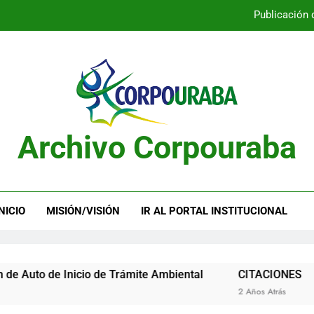
Publicación 
Publicación 
Archivo Corpouraba
Publicación 
Publicación 
NICIO
MISIÓN/VISIÓN
IR AL PORTAL INSTITUCIONAL
e Inicio de Trámite Ambiental
CITACIONES
2 Años Atrás