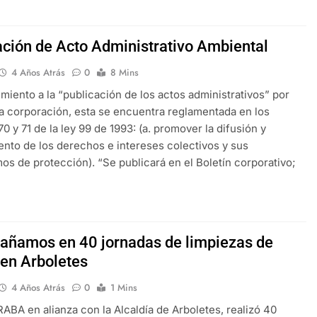
ación de Acto Administrativo Ambiental
4 Años Atrás
0
8 Mins
miento a la “publicación de los actos administrativos” por
la corporación, esta se encuentra reglamentada en los
70 y 71 de la ley 99 de 1993: (a. promover la difusión y
nto de los derechos e intereses colectivos y sus
s de protección). “Se publicará en el Boletín corporativo;
ñamos en 40 jornadas de limpiezas de
 en Arboletes
4 Años Atrás
0
1 Mins
A en alianza con la Alcaldía de Arboletes, realizó 40