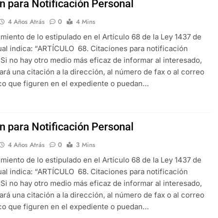
ón para Notificación Personal
4 Años Atrás
0
4 Mins
miento de lo estipulado en el Artículo 68 de la Ley 1437 de
cual indica: “ARTÍCULO 68. Citaciones para notificación
 Si no hay otro medio más eficaz de informar al interesado,
iará una citación a la dirección, al número de fax o al correo
co que figuren en el expediente o puedan…
ón para Notificación Personal
4 Años Atrás
0
3 Mins
miento de lo estipulado en el Artículo 68 de la Ley 1437 de
cual indica: “ARTÍCULO 68. Citaciones para notificación
 Si no hay otro medio más eficaz de informar al interesado,
iará una citación a la dirección, al número de fax o al correo
co que figuren en el expediente o puedan…