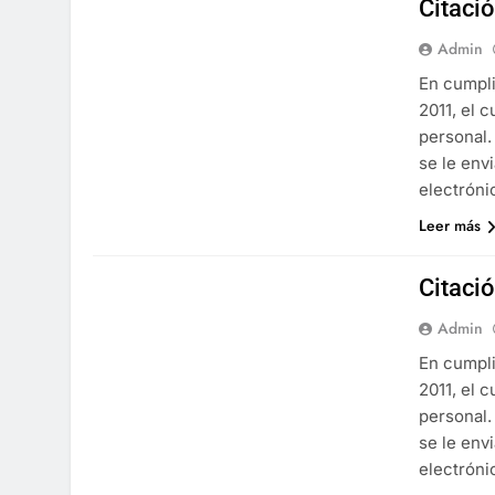
Citaci
Admin
En cumpli
2011, el 
personal.
se le env
electróni
Leer más
Citaci
Admin
En cumpli
2011, el 
personal.
se le env
electróni