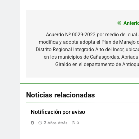
Anterio
Navegación
de
Acuerdo Nº 0029-2023 por medio del cual 
modifica y adopta adopta el Plan de Manejo d
entradas
Distrito Regional Integrado Alto del Insor, ubic
en los municipios de Cañasgordas, Abriaquí
Giraldo en el departamento de Antioqu
Noticias relacionadas
Notificación por aviso
2 Años Atrás
0