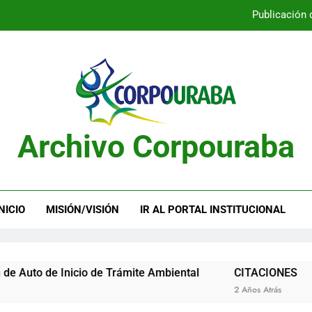
Publicación 
Publicación 
Archivo Corpouraba
Publicación 
Publicación 
NICIO
MISIÓN/VISIÓN
IR AL PORTAL INSTITUCIONAL
 de Inicio de Trámite Ambiental
CITACIONES
2 Años Atrás