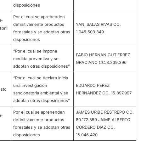
disposiciones
Por el cual se aprehenden
0-
definitivamente productos
YANI SALAS RIVAS CC.
bril
forestales y se adoptan otras
1.045.503.349
disposiciones
“Por el cual se impone
FABIO HERNAN GUTIERREZ
medida preventiva y se
GRACIANO CC.8.339.396
adoptan otras disposiciones”
“Por el cual se declara inicia
una investigación
EDUARDO PEREZ
sto
sancionatoria ambiental y se
HERNANDEZ CC. 15.897.997
adoptan otras disposiciones”
Por el cual se aprehenden
JAMES URIBE RESTREPO CC.
0-
definitivamente productos
80.172.859 JAIME ALBERTO
forestales y se adoptan otras
CORDERO DIAZ CC.
disposiciones
15.046.420