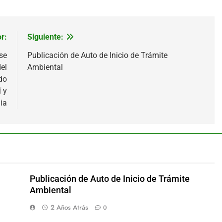
r:
Siguiente:
se
Publicación de Auto de Inicio de Trámite
el
Ambiental
ado
 y
ia
Publicación de Auto de Inicio de Trámite
Ambiental
2 Años Atrás
0