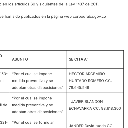
en los artículos 69 y siguientes de la Ley 1437 de 2011.
 que han sido publicados en la página web corpouraba.gov.co
O
ASUNTO
SE CITA A:
153-
“Por el cual se impone
HECTOR ARGEMIRO
el
medida preventiva y se
HURTADO ROMERO CC.
adoptan otras disposiciones”
78.645.546
“Por el cual se impone
JAVIER BLANDON
l de
medida preventiva y se
ECHAVARRIA CC. 98.618.300
adoptan otras disposiciones”
321-
“Por el cual se formulan
JANDER David rueda CC.