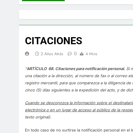
CITACIONES
0
2 Años Atrás
4 Mins
“
ARTÍCULO 68. Citaciones para notificación personal.
Si n
una citación a la dirección, al número de fax o al correo 
registro mercantil, para que comparezca a la diligencia de n
cinco (5) días siguientes a la expedición del acto, y de di
Cuando se desconozca la información sobre el destinatario s
electrónica o en un lugar de acceso al público de la respec
texto original).
En todo caso de no surtirse la notificación personal en el