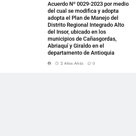
Acuerdo Nº 0029-2023 por medio
del cual se modifica y adopta
adopta el Plan de Manejo del
Distrito Regional Integrado Alto
del Insor, ubicado en los
municipios de Cañasgordas,
Abriaquí y Giraldo en el
departamento de Antioquia
2 Años Atrás
0