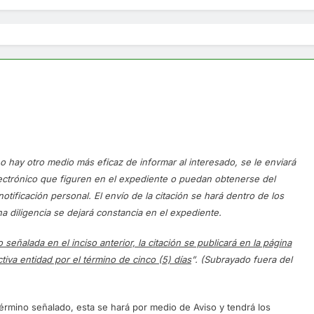
o hay otro medio más eficaz de informar al interesado, se le enviará
electrónico que figuren en el expediente o puedan obtenerse del
otificación personal. El envío de la citación se hará dentro de los
cha diligencia se dejará constancia en el expediente.
eñalada en el inciso anterior, la citación se publicará en la página
tiva entidad por el término de cinco (5) días
”. (Subrayado fuera del
 término señalado, esta se hará por medio de Aviso y tendrá los