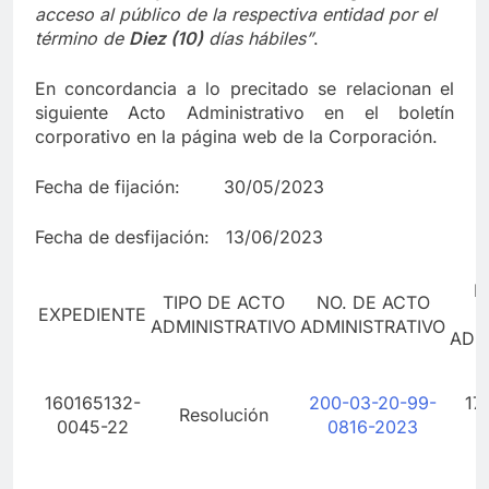
acceso al público de la respectiva entidad por el
término de
Diez (10)
días hábiles”
.
En concordancia a lo precitado se relacionan el
siguiente Acto Administrativo en el boletín
corporativo en la página web de la Corporación.
Fecha de fijación: 30/05/2023
Fecha de desfijación: 13/06/2023
F
TIPO DE ACTO
NO. DE ACTO
EXPEDIENTE
ADMINISTRATIVO
ADMINISTRATIVO
ADM
160165132-
200-03-20-99-
17 
Resolución
0045-22
0816-2023