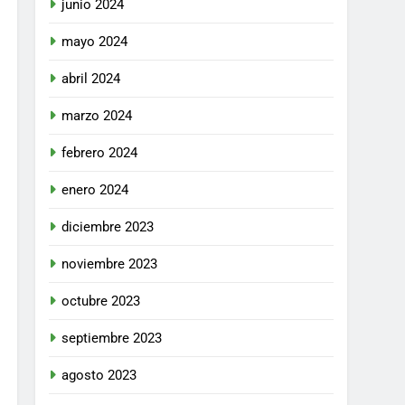
junio 2024
mayo 2024
abril 2024
 del
marzo 2024
i los
60 Días Hábiles
febrero 2024
enero 2024
diciembre 2023
noviembre 2023
 del
octubre 2023
i los
80 Días Hábiles
septiembre 2023
agosto 2023