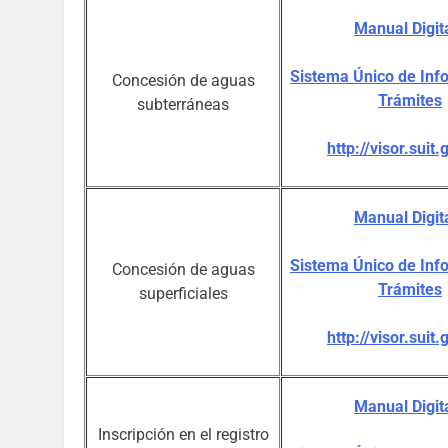
Manual Digita
Sistema Único de Inf
Concesión de aguas
Trámites
subterráneas
http://visor.suit.
Manual Digita
Sistema Único de Inf
Concesión de aguas
Trámites
superficiales
http://visor.suit.
Manual Digit
Inscripción en el registro