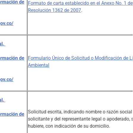
ormación de
Formato de carta establecido en el Anexo No. 1 de
Resolución 1362 de 2007
.
gov.co/
al.
ormación de
Formulario Único de Solicitud o Modificación de L
Ambiental
gov.co/
al.
Solicitud escrita, indicando nombre o razón social
ormación de
solicitante y del representante legal o apoderado, s
hubiere, con indicación de su domicilio.