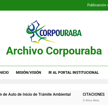
Publicación 
Publicación 
Archivo Corpouraba
Publicación 
Publicación 
NICIO
MISIÓN/VISIÓN
IR AL PORTAL INSTITUCIONAL
Inicio de Trámite Ambiental
CITACIONES
2 Años Atrás