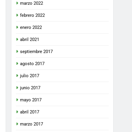
 la
marzo 2022
60 Días Hábiles
febrero 2022
enero 2022
abril 2021
septiembre 2017
icencia
90 Días Hábiles
agosto 2017
julio 2017
junio 2017
mayo 2017
 del
abril 2017
i los
80 Días Hábiles
marzo 2017