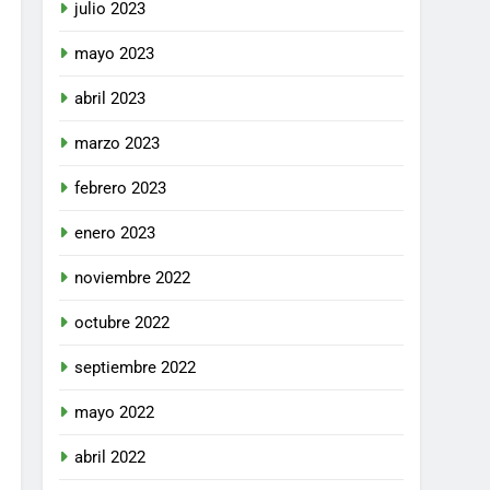
julio 2023
mayo 2023
ión de
abril 2023
60 Días Hábiles
marzo 2023
febrero 2023
enero 2023
noviembre 2022
sión de
60 Días Hábiles
octubre 2022
septiembre 2022
mayo 2022
abril 2022