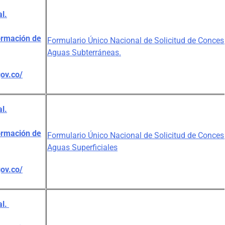
l.
ormación de
Formulario Único Nacional de Solicitud de Conces
Aguas Subterráneas.
gov.co/
l.
ormación de
Formulario Único Nacional de Solicitud de Conce
Aguas Superficiales
gov.co/
al.