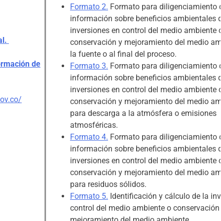
Formato 2
.
Formato para diligenciamiento 
información sobre beneficios ambientales 
inversiones en control del medio ambiente 
al.
conservación y mejoramiento del medio am
la fuente o al final del proceso.
ormación de
Formato 3
.
Formato para diligenciamiento 
información sobre beneficios ambientales 
inversiones en control del medio ambiente 
gov.co/
conservación y mejoramiento del medio am
para descarga a la atmósfera o emisiones
atmosféricas.
Formato 4
.
Formato para diligenciamiento 
información sobre beneficios ambientales 
inversiones en control del medio ambiente 
conservación y mejoramiento del medio am
para residuos sólidos.
Formato 5
.
Identificación y cálculo de la in
control del medio ambiente o conservación
mejoramiento del medio ambiente.