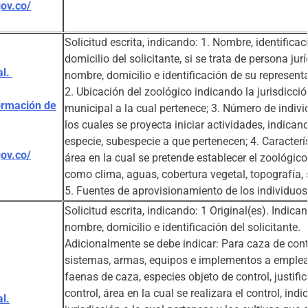
gov.co/
Solicitud escrita, indicando: 1. Nombre, identificac
domicilio del solicitante, si se trata de persona jurí
al.
nombre, domicilio e identificación de su representa
2. Ubicación del zoológico indicando la jurisdicci
ormación de
municipal a la cual pertenece; 3. Número de indiv
los cuales se proyecta iniciar actividades, indican
especie, subespecie a que pertenecen; 4. Caracterí
gov.co/
área en la cual se pretende establecer el zoológico,
como clima, aguas, cobertura vegetal, topografía, 
5. Fuentes de aprovisionamiento de los individuos
Solicitud escrita, indicando: 1 Original(es). Indica
nombre, domicilio e identificación del solicitante.
Adicionalmente se debe indicar: Para caza de cont
sistemas, armas, equipos e implementos a emplea
faenas de caza, especies objeto de control, justifi
control, área en la cual se realizara el control, ind
l.