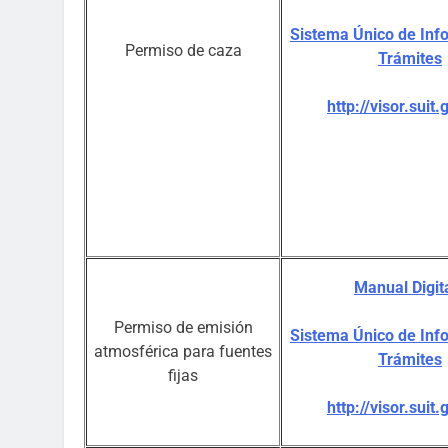
Sistema Único de Inf
Permiso de caza
Trámites
http://visor.suit.
Manual Digita
Permiso de emisión
Sistema Único de Inf
atmosférica para fuentes
Trámites
fijas
http://visor.suit.