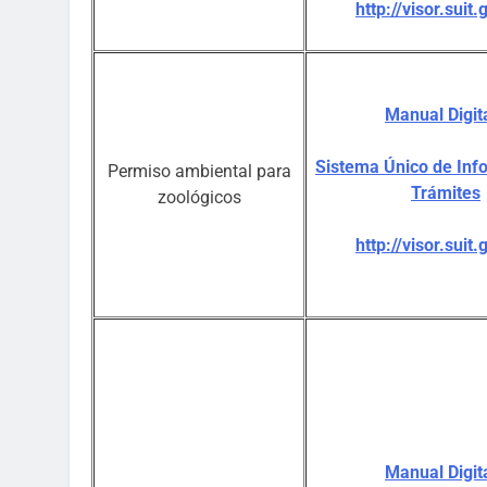
http://visor.suit.
Manual Digit
Sistema Único de Inf
Permiso ambiental para
Trámites
zoológicos
http://visor.suit.
Manual Digita