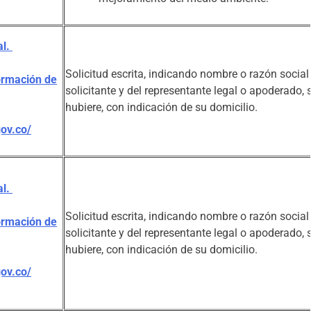
al.
Solicitud escrita, indicando nombre o razón social
ormación de
solicitante y del representante legal o apoderado, s
hubiere, con indicación de su domicilio.
gov.co/
al.
Solicitud escrita, indicando nombre o razón social
ormación de
solicitante y del representante legal o apoderado, s
hubiere, con indicación de su domicilio.
gov.co/