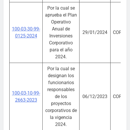
Por la cual se
aprueba el Plan
Operativo
100-03-30-99-
Anual de
29/01/2024
CORPO
0125-2024
Inversiones
Corporativo
para el año
2024.
Por la cual se
designan los
funcionarios
responsables
100-03-10-99-
de los
06/12/2023
CORPO
2663-2023
proyectos
corporativos de
la vigencia
2024.