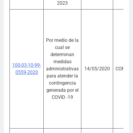
2023
Por medio de la
cual se
determinan
medidas
100-03-10-99-
administrativas
14/05/2020
CORPO
0559-2020
para atender la
contingencia
generada por el
COVID -19