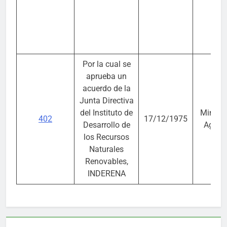
Por la cual se
aprueba un
acuerdo de la
Junta Directiva
del Instituto de
Ministe
402
17/12/1975
Desarrollo de
Agricu
los Recursos
Naturales
Renovables,
INDERENA