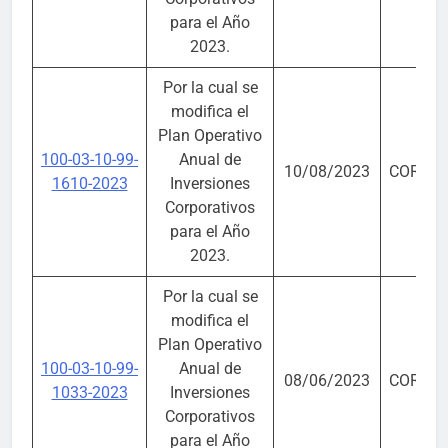
para el Año
2023.
Por la cual se
modifica el
Plan Operativo
100-03-10-99-
Anual de
10/08/2023
CORPO
1610-2023
Inversiones
Corporativos
para el Año
2023.
Por la cual se
modifica el
Plan Operativo
100-03-10-99-
Anual de
08/06/2023
CORPO
1033-2023
Inversiones
Corporativos
para el Año