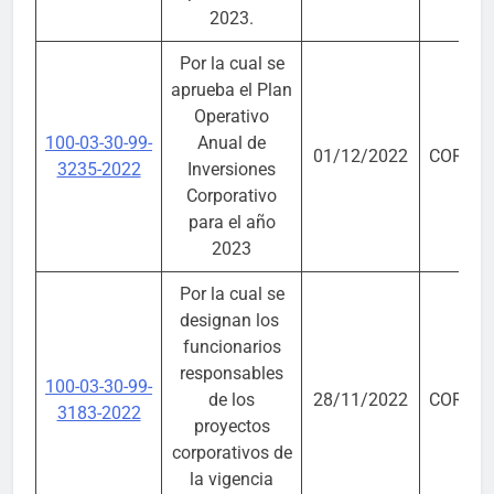
2023.
Por la cual se
aprueba el Plan
Operativo
100-03-30-99-
Anual de
01/12/2022
CORPO
3235-2022
Inversiones
Corporativo
para el año
2023
Por la cual se
designan los
funcionarios
responsables
100-03-30-99-
de los
28/11/2022
CORPO
3183-2022
proyectos
corporativos de
la vigencia