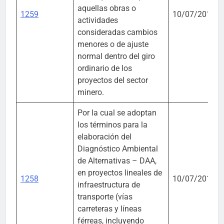
aquellas obras o
1259
10/07/2018
actividades
consideradas cambios
menores o de ajuste
normal dentro del giro
ordinario de los
proyectos del sector
minero.
Por la cual se adoptan
los términos para la
elaboración del
Diagnóstico Ambiental
de Alternativas – DAA,
en proyectos lineales de
1258
10/07/2018
infraestructura de
transporte (vías
carreteras y líneas
férreas, incluyendo