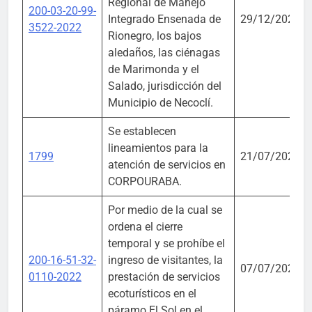
Regional de Manejo
200-03-20-99-
Integrado Ensenada de
29/12/2022
3522-2022
Rionegro, los bajos
aledaños, las ciénagas
de Marimonda y el
Salado, jurisdicción del
Municipio de Necoclí.
Se establecen
lineamientos para la
1799
21/07/2022
atención de servicios en
CORPOURABA.
Por medio de la cual se
ordena el cierre
temporal y se prohíbe el
200-16-51-32-
ingreso de visitantes, la
07/07/2022
0110-2022
prestación de servicios
ecoturísticos en el
páramo El Sol en el