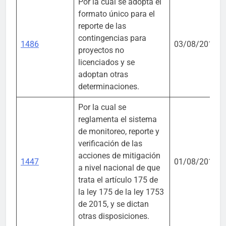
Por la cual se adopta el
formato único para el
reporte de las
contingencias para
1486
03/08/2018
proyectos no
licenciados y se
adoptan otras
determinaciones.
Por la cual se
reglamenta el sistema
de monitoreo, reporte y
verificación de las
acciones de mitigación
1447
01/08/2018
a nivel nacional de que
trata el artículo 175 de
la ley 175 de la ley 1753
de 2015, y se dictan
otras disposiciones.