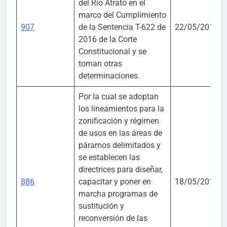
del Río Atrato en el
marco del Cumplimiento
907
de la Sentencia T-622 de
22/05/2018
2016 de la Corte
Constitucional y se
toman otras
determinaciones.
Por la cual se adoptan
los lineamientos para la
zonificación y régimen
de usos en las áreas de
páramos delimitados y
se establecen las
directrices para diseñar,
886
capacitar y poner en
18/05/2018
marcha programas de
sustitución y
reconversión de las