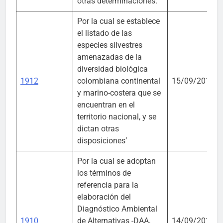
otras determinaciones.
Por la cual se establece
el listado de las
especies silvestres
amenazadas de la
diversidad biológica
1912
colombiana continental
15/09/2017
y marino-costera que se
encuentran en el
territorio nacional, y se
dictan otras
disposiciones’
Por la cual se adoptan
los términos de
referencia para la
elaboración del
Diagnóstico Ambiental
1910
de Alternativas -DAA,
14/09/2017