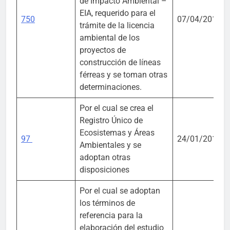
de Impacto Ambiental –
EIA, requerido para el
750
07/04/2017
trámite de la licencia
ambiental de los
proyectos de
construcción de líneas
férreas y se toman otras
determinaciones.
Por el cual se crea el
Registro Único de
Ecosistemas y Áreas
97
24/01/2017
Ambientales y se
adoptan otras
disposiciones
Por el cual se adoptan
los términos de
referencia para la
elaboración del estudio