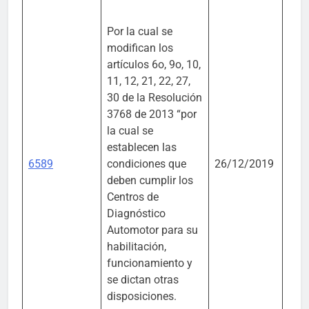
Por la cual se
modifican los
artículos 6o, 9o, 10,
11, 12, 21, 22, 27,
30 de la Resolución
3768 de 2013 “por
la cual se
establecen las
Mini
6589
condiciones que
26/12/2019
Tra
deben cumplir los
Centros de
Diagnóstico
Automotor para su
habilitación,
funcionamiento y
se dictan otras
disposiciones.