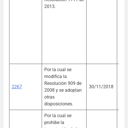
2013.
Por la cual se
modifica la
Mini
Resolución 909 de
Amb
2267
30/11/2018
2008 y se adoptan
Desa
otras
Sost
disposiciones.
Por la cual se
prohibe la