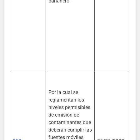
bananero.
Por la cual se
reglamentan los
niveles permisibles
de emisión de
contaminantes que
Mini
deberán cumplir las
Amb
fuentes móviles