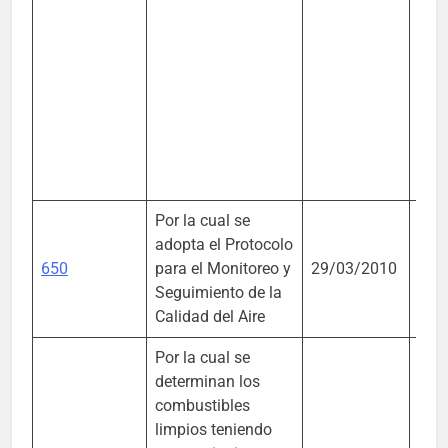
Por la cual se
Mini
adopta el Protocolo
Amb
650
para el Monitoreo y
29/03/2010
Vivi
Seguimiento de la
Desa
Calidad del Aire
Terr
Por la cual se
determinan los
combustibles
limpios teniendo