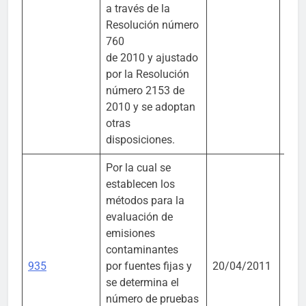
a través de la
Resolución número
760
de 2010 y ajustado
por la Resolución
número 2153 de
2010 y se adoptan
otras
disposiciones.
Por la cual se
establecen los
métodos para la
evaluación de
emisiones
contaminantes
935
por fuentes fijas y
20/04/2011
IDE
se determina el
número de pruebas