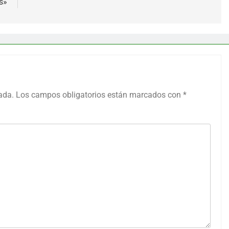
s»
ada.
Los campos obligatorios están marcados con
*