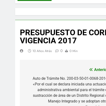
PRESUPUESTO DE COR
VIGENCIA 2017
0
10 Años Atrás
0 Min
Anterio
Navegación
de
Auto de Trámite No. 200-03-50-01-0068-2016
«Por el cual se declara iniciada una actuaci
entradas
administrativa ambiental para el trámite 
sustracción de área de un Distrito Regional 
Manejo Integrado y se adoptan otr