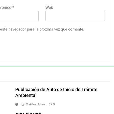
trónico
*
Web
 este navegador para la próxima vez que comente.
Publicación de Auto de Inicio de Trámite
Ambiental
2 Años Atrás
0