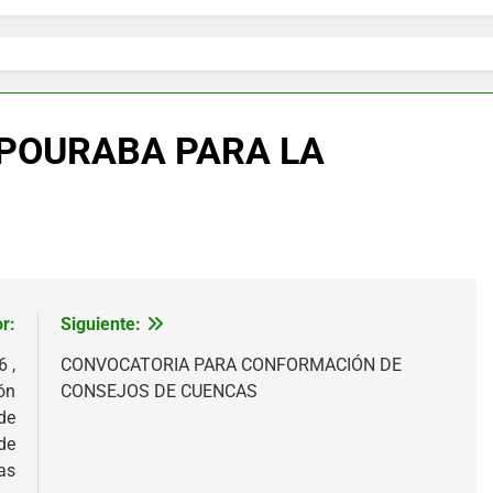
POURABA PARA LA
r:
Siguiente:
 ,
CONVOCATORIA PARA CONFORMACIÓN DE
ón
CONSEJOS DE CUENCAS
de
de
as