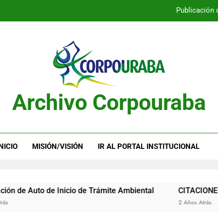
Publicación 
Publicación 
Archivo Corpouraba
Publicación 
Publicación 
NICIO
MISIÓN/VISIÓN
IR AL PORTAL INSTITUCIONAL
uto de Inicio de Trámite Ambiental
CITACIONES
2 Años Atrás