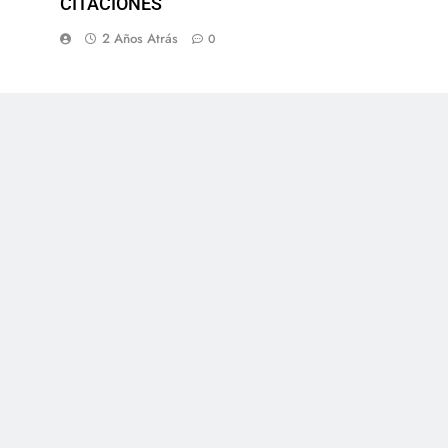
CITACIONES
2 Años Atrás
0