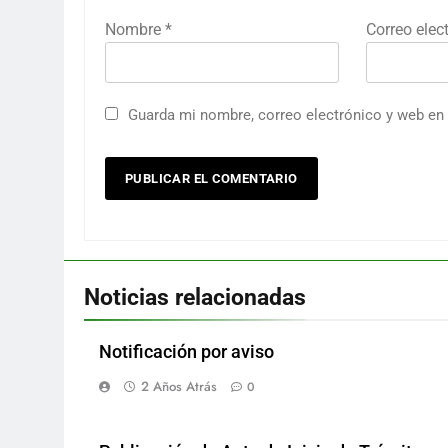
Nombre
*
Correo elec
Guarda mi nombre, correo electrónico y web en
Noticias relacionadas
Notificación por aviso
2 Años Atrás
0