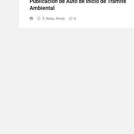
Publicación de Auto de Inicio de Trámite
Ambiental
2 Años Atrás
0