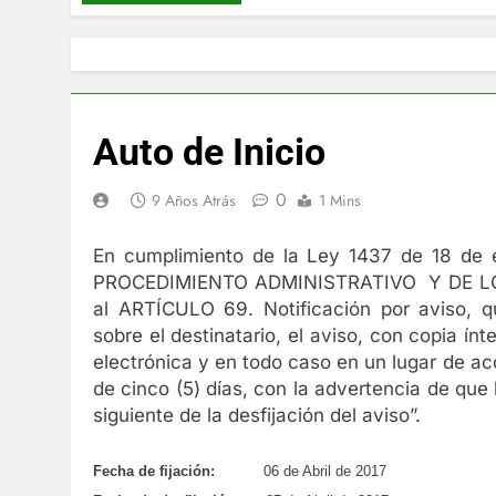
Auto de Inicio
0
9 Años Atrás
1 Mins
En cumplimiento de la Ley 1437 de 18 de 
PROCEDIMIENTO ADMINISTRATIVO Y DE LO
al ARTÍCULO 69. Notificación por aviso, 
sobre el destinatario, el aviso, con copia ínt
electrónica y en todo caso en un lugar de acc
de cinco (5) días, con la advertencia de que la
siguiente de la desfijación del aviso”.
Fecha de fijación:
06 de Abril de 2017