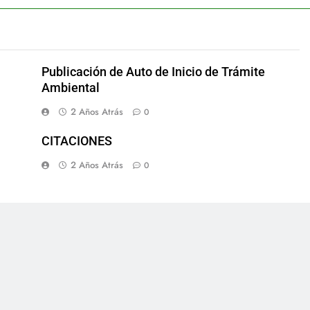
Publicación de Auto de Inicio de Trámite
Ambiental
2 Años Atrás
0
CITACIONES
2 Años Atrás
0