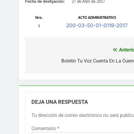
Fecha de desfijación:
27 de Abril de 2017
Nro.
ACTO ADMINISTRATIVO
200-03-50-01-0119-2017
1
Anterio
Navegación
de
Boletín Tu Voz Cuenta En La Cuen
entradas
DEJA UNA RESPUESTA
Tu dirección de correo electrónico no será public
Comentario
*