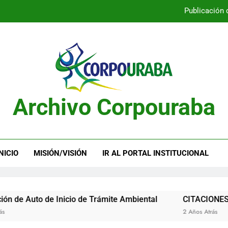
Publicación 
Publicación 
Archivo Corpouraba
Publicación 
Publicación 
NICIO
MISIÓN/VISIÓN
IR AL PORTAL INSTITUCIONAL
uto de Inicio de Trámite Ambiental
CITACIONES
2 Años Atrás