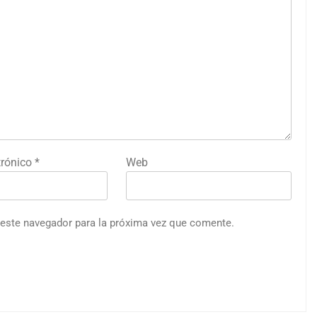
trónico
*
Web
 este navegador para la próxima vez que comente.