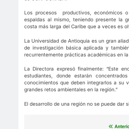
Los procesos productivos, económicos o
espaldas al mismo, teniendo presente la g
costa más larga del Caribe que a veces es ol
La Universidad de Antioquia es un gran ali
de investigación básica aplicada y tambié
recurrentemente prácticas académicas en la
La Directora expresó finalmente: “Este en
estudiantes, donde estarán concentrado
conocimientos que deben integrarlos a su vi
grandes retos ambientales en la región.”
El desarrollo de una región no se puede dar si
Anterio
Navegación