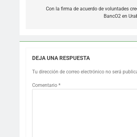
de
Con la firma de acuerdo de voluntades cre
BancO2 en Ura
entradas
DEJA UNA RESPUESTA
Tu dirección de correo electrónico no será public
Comentario
*