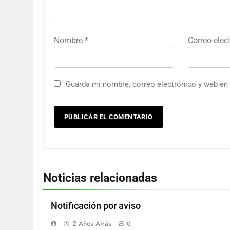
Nombre
*
Correo elec
Guarda mi nombre, correo electrónico y web en
Noticias relacionadas
Notificación por aviso
2 Años Atrás
0