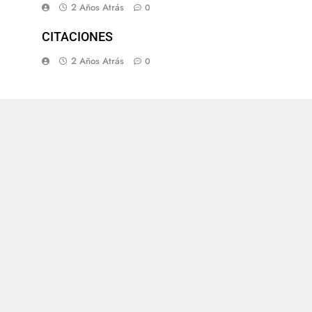
2 Años Atrás
0
CITACIONES
2 Años Atrás
0