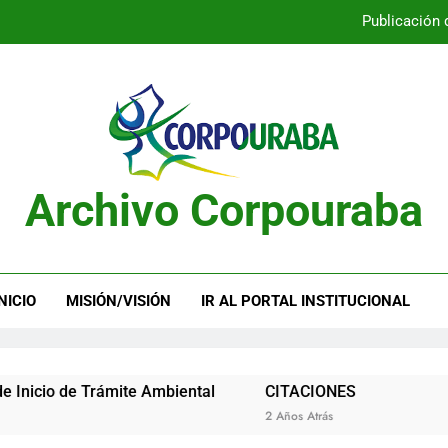
Publicación 
Publicación 
Archivo Corpouraba
Publicación 
Publicación 
NICIO
MISIÓN/VISIÓN
IR AL PORTAL INSTITUCIONAL
de Trámite Ambiental
CITACIONES
Acue
2 Años Atrás
2 Años