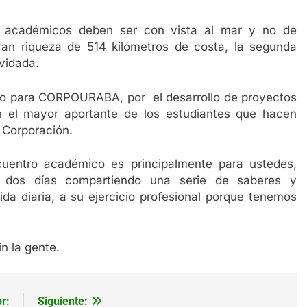
 académicos deben ser con vista al mar y no de
ran riqueza de 514 kilómetros de costa, la segunda
vidada.
ado para CORPOURABA, por el desarrollo de proyectos
n el mayor aportante de los estudiantes que hacen
 Corporación.
cuentro académico es principalmente para ustedes,
s dos días compartiendo una serie de saberes y
da diaria, a su ejercicio profesional porque tenemos
n la gente.
r:
Siguiente: