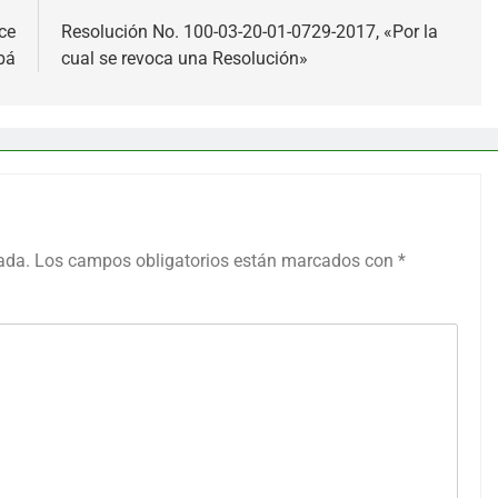
ce
Resolución No. 100-03-20-01-0729-2017, «Por la
bá
cual se revoca una Resolución»
ada.
Los campos obligatorios están marcados con
*