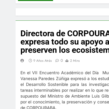
Directora de CORPOURA
expresa todo su apoyo a
preserven los ecosiste
0
9 Años Atrás
2 Mins
En el VII Encuentro Académico del Día Mu
Vanessa Paredes Zúñiga expresó a los estud
el Desarrollo Sostenible para las investi
tareas interminables por realizar en lo que r
supuesto del Ministro de Ambiente Luis Gilb
por el conocimiento, la preservación y conse
de CORPOURABA.