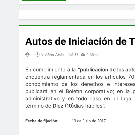
Autos de Iniciación de 
0
9 Años Atrás
1 Mins
En cumplimiento a la “
publica
ci
ón de los act
encuentra reglamentada en los artículos 70 
conocimiento de los derechos e interese
publicará en el Boletín corporativo; en la
administrativo y en todo caso en un lugar 
término de
Diez (10)
días hábiles”.
Fecha de fijación:
13 de Julio de 2017