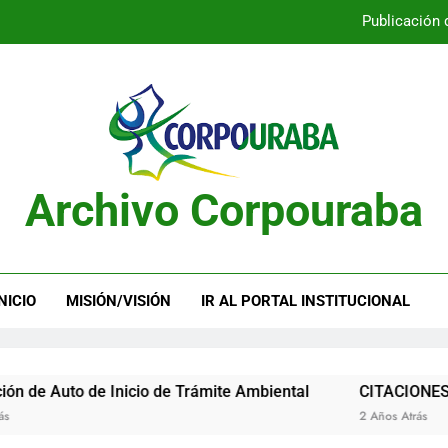
Publicación 
Publicación 
Archivo Corpouraba
Publicación 
Publicación 
NICIO
MISIÓN/VISIÓN
IR AL PORTAL INSTITUCIONAL
uto de Inicio de Trámite Ambiental
CITACIONES
2 Años Atrás