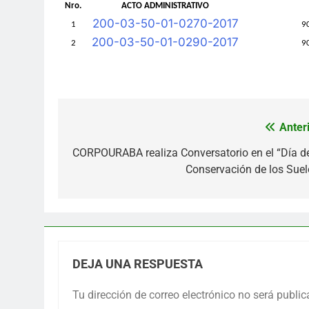
Nro.
ACTO ADMINISTRATIVO
200-03-50-01-0270-2017
1
9
200-03-50-01-0290-2017
2
9
Anteri
Navegación
de
CORPOURABA realiza Conversatorio en el “Día de
Conservación de los Suel
entradas
DEJA UNA RESPUESTA
Tu dirección de correo electrónico no será public