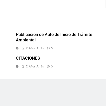
Publicación de Auto de Inicio de Trámite
Ambiental
2 Años Atrás
0
CITACIONES
2 Años Atrás
0