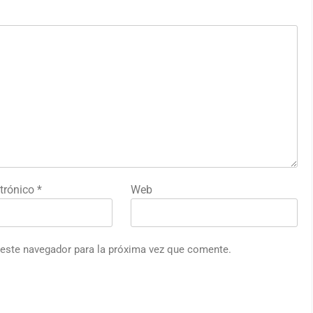
ctrónico
*
Web
 este navegador para la próxima vez que comente.