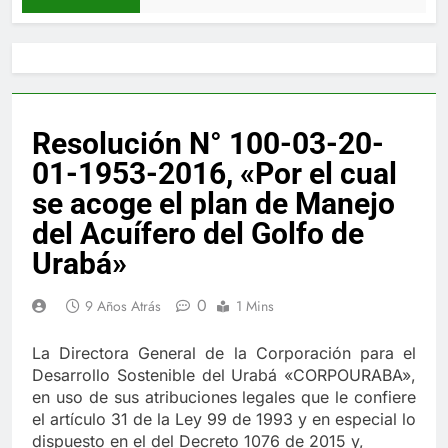
Resolución N° 100-03-20-
01-1953-2016, «Por el cual
se acoge el plan de Manejo
del Acuífero del Golfo de
Urabá»
0
9 Años Atrás
1 Mins
La Directora General de la Corporación para el
Desarrollo Sostenible del Urabá «CORPOURABA»,
en uso de sus atribuciones legales que le confiere
el artículo 31 de la Ley 99 de 1993 y en especial lo
dispuesto en el del Decreto 1076 de 2015 y,