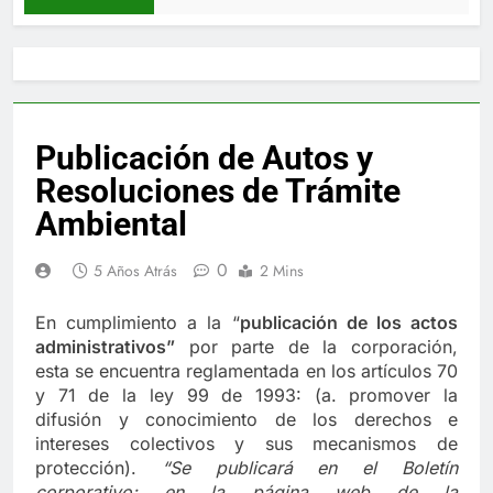
Publicación de Autos y
Resoluciones de Trámite
Ambiental
0
5 Años Atrás
2 Mins
En cumplimiento a la “
publica
ci
ón de los actos
administrativos”
por parte de la corporación,
esta se encuentra reglamentada en los artículos 70
y 71 de la ley 99 de 1993: (a. promover la
difusión y conocimiento de los derechos e
intereses colectivos y sus mecanismos de
protección).
“Se publicará en el Boletín
corporativo;
en la página web de la