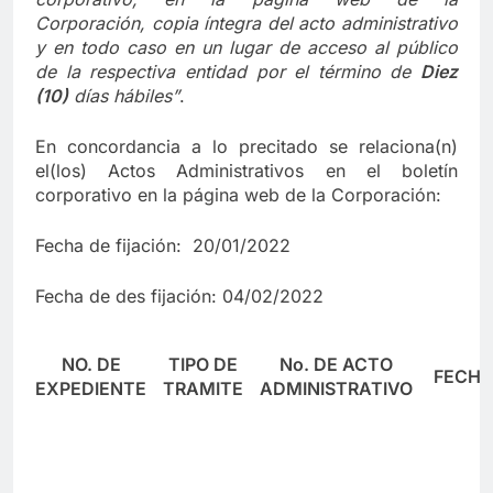
Corporación,
copia íntegra del acto administrativo
y en to
d
o caso en
un lugar de acceso al público
de la respectiva entidad por el término de
Diez
(10)
días hábiles”
.
En concordancia a lo precitado se relaciona(n)
el(los) Actos Administrativos en el boletín
corporativo en la página web de la Corporación:
Fecha de fijación: 20/01/2022
Fecha de des fijación: 04/02/2022
NO. DE
TIPO DE
No. DE ACTO
FECH
EXPEDIENTE
TRAMITE
ADMINISTRATIVO