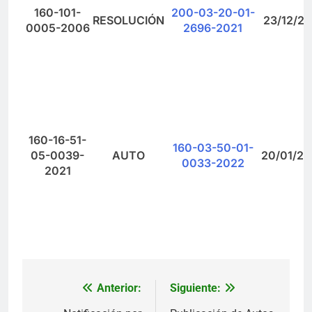
160-101-
200-03-20-01-
RESOLUCIÓN
23/12/20
0005-2006
2696-2021
160-16-51-
160-03-50-01-
05-0039-
AUTO
20/01/2
0033-2022
2021
Anterior:
Siguiente:
Navegación