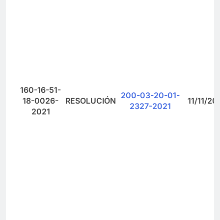
160-16-51-
200-03-20-01-
18-0026-
RESOLUCIÓN
11/11/20
2327-2021
2021