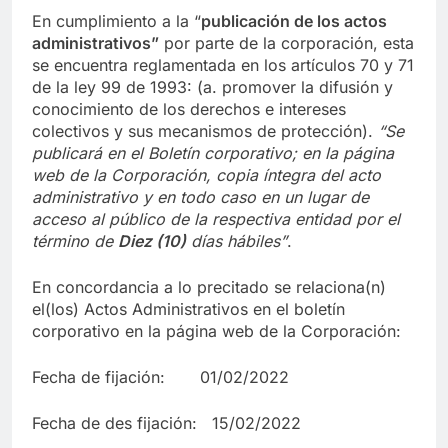
En cumplimiento a la “
publica
ci
ón de los actos
administrativos”
por parte de la corporación, esta
se encuentra reglamentada en los artículos 70 y 71
de la ley 99 de 1993: (a. promover la difusión y
conocimiento de los derechos e intereses
colectivos y sus mecanismos de protección).
“Se
publicará en el Boletín corporativo;
en la página
web de la Corporación,
copia íntegra del acto
administrativo y en to
d
o caso en
un lugar de
acceso al público de la respectiva entidad por el
término de
Diez (10)
días hábiles”
.
En concordancia a lo precitado se relaciona(n)
el(los) Actos Administrativos en el boletín
corporativo en la página web de la Corporación:
Fecha de fijación: 01/02/2022
Fecha de des fijación: 15/02/2022