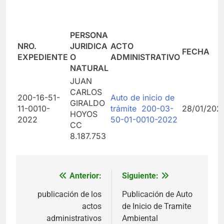
PERSONA
NRO.
JURIDICA
ACTO
FECHA
EXPEDIENTE
O
ADMINISTRATIVO
NATURAL
JUAN
CARLOS
200-16-51-
Auto de inicio de
GIRALDO
11-0010-
trámite 200-03-
28/01/202
HOYOS
2022
50-01-0010-2022
CC
8.187.753
Anterior:
Siguiente:
Navegación
de
publicación de los
Publicación de Auto
actos
de Inicio de Tramite
entradas
administrativos
Ambiental