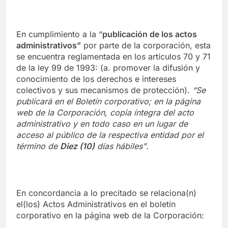
En cumplimiento a la “
publica
ci
ón de los actos
administrativos”
por parte de la corporación, esta
se encuentra reglamentada en los artículos 70 y 71
de la ley 99 de 1993: (a. promover la difusión y
conocimiento de los derechos e intereses
colectivos y sus mecanismos de protección).
“Se
publicará en el Boletín corporativo;
en la página
web de la Corporación,
copia íntegra del acto
administrativo y en to
d
o caso en
un lugar de
acceso al público de la respectiva entidad por el
término de
Diez (10)
días hábiles”
.
En concordancia a lo precitado se relaciona(n)
el(los) Actos Administrativos en el boletín
corporativo en la página web de la Corporación: