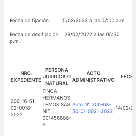
Fecha de fijación: 15/02/2022 a las 07:00 a.m.
Fecha de des fijación: 28/02/2022 a las 05:30
p.m.
PERSONA
NRO.
ACTO
JURIDICA O
FECH
EXPEDIENTE
ADMINISTRATIVO
NATURAL
FINCA
HERMANOS
200-16-51-
LEMOS SAS
Auto N° 200-03-
02-0018-
14/02/2
NIT
50-01-0021-2022
2022
901456888-
9