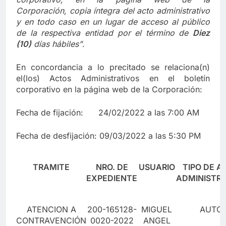
Corporación,
copia íntegra del acto administrativo
y en to
d
o caso en
un lugar de acceso al público
de la respectiva entidad por el término de
Diez
(10)
días hábiles”
.
En concordancia a lo precitado se relaciona(n)
el(los) Actos Administrativos en el boletín
corporativo en la página web de la Corporación:
Fecha de fijación: 24/02/2022 a las 7:00 AM
Fecha de desfijación: 09/03/2022 a las 5:30 PM
TRAMITE
NRO. DE
USUARIO
TIPO DE A
EXPEDIENTE
ADMINISTR
ATENCION A
200-165128-
MIGUEL
AUTO
CONTRAVENCIÓN
0020-2022
ANGEL