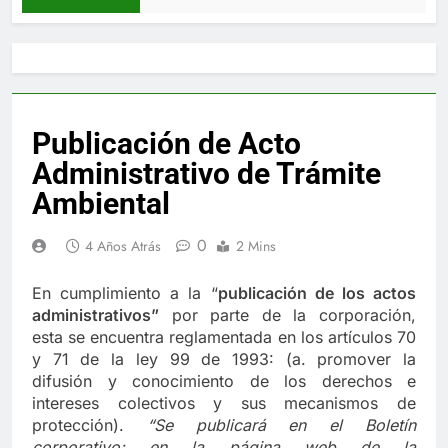
Publicación de Acto
Administrativo de Trámite
Ambiental
0
4 Años Atrás
2 Mins
En cumplimiento a la “
publica
ci
ón de los actos
administrativos”
por parte de la corporación,
esta se encuentra reglamentada en los artículos 70
y 71 de la ley 99 de 1993: (a. promover la
difusión y conocimiento de los derechos e
intereses colectivos y sus mecanismos de
protección).
“Se publicará en el Boletín
corporativo;
en la página web de la