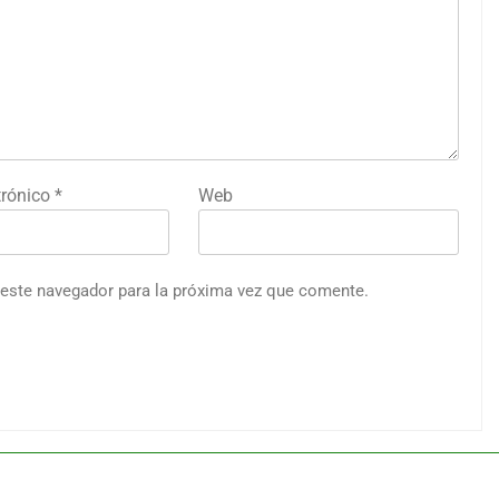
trónico
*
Web
 este navegador para la próxima vez que comente.