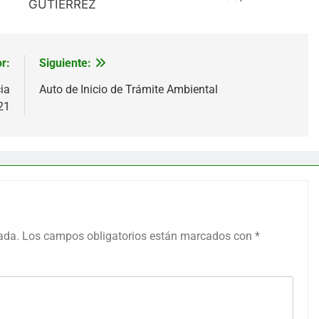
GUTIÉRREZ
r:
Siguiente:
ia
Auto de Inicio de Trámite Ambiental
21
ada.
Los campos obligatorios están marcados con
*