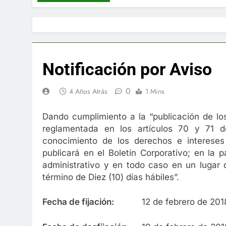
Notificación por Aviso
0
4 Años Atrás
1 Mins
Dando cumplimiento a la “publicación de los
reglamentada en los artículos 70 y 71 d
conocimiento de los derechos e intereses
publicará en el Boletín Corporativo; en la 
administrativo y en todo caso en un lugar 
término de Diez (10) días hábiles”.
Fecha de fijación:
12 de febrero de 201