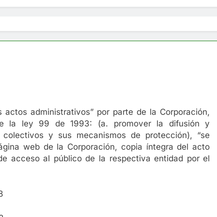
 actos administrativos” por parte de la Corporación,
e la ley 99 de 1993: (a. promover la difusión y
 colectivos y sus mecanismos de protección), “se
página web de la Corporación, copia íntegra del acto
de acceso al público de la respectiva entidad por el
8