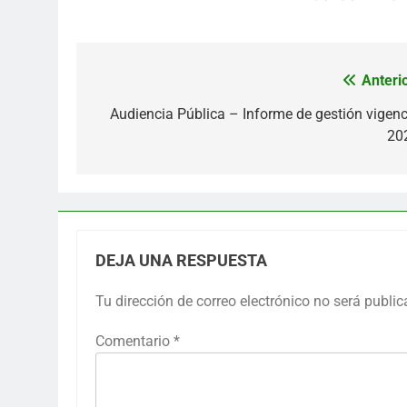
Anterio
Navegación
de
Audiencia Pública – Informe de gestión vigenc
20
entradas
DEJA UNA RESPUESTA
Tu dirección de correo electrónico no será public
Comentario
*