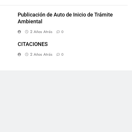
Publicación de Auto de Inicio de Trámite
Ambiental
2 Años Atrás
0
CITACIONES
2 Años Atrás
0