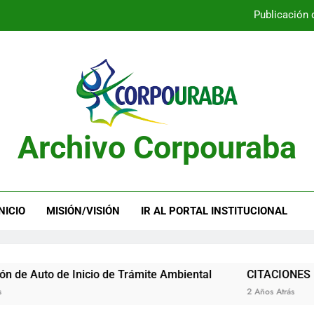
Publicación 
Publicación 
Archivo Corpouraba
Publicación 
Publicación 
NICIO
MISIÓN/VISIÓN
IR AL PORTAL INSTITUCIONAL
o de Inicio de Trámite Ambiental
CITACIONES
2 Años Atrás