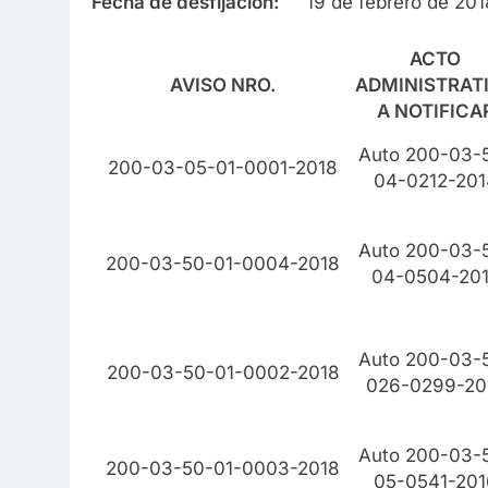
Fecha de desfijación:
19 de febrero de 201
ACTO
AVISO NRO.
ADMINISTRAT
A NOTIFICA
Auto 200-03-
200-03-05-01-0001-2018
04-0212-201
Auto 200-03-
200-03-50-01-0004-2018
04-0504-20
Auto 200-03-
200-03-50-01-0002-2018
026-0299-20
Auto 200-03-
200-03-50-01-0003-2018
05-0541-201