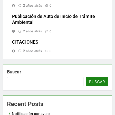
2 años atrás
0
Publicación de Auto de Inicio de Trámite
Ambiental
2 años atrás
0
CITACIONES
2 años atrás
0
Buscar
BUSCAR
Recent Posts
Notificación por aviso