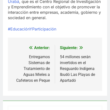
Urabá
, que es el Centro Regional de Investigación
y Emprendimiento con el objetivo de promover la
interacción entre empresas, academia, gobierno y
sociedad en general.
#EducaciónYParticipación
Anterior:
Siguiente:
Navegación
de
Entregamos
54 millones serán
Sistemas de
invertidos en el
entradas
Tratamiento de
Resguardo Indígena
Aguas Mieles a
Ibudó Las Playas de
Cafeteros en Peque
Apartadó