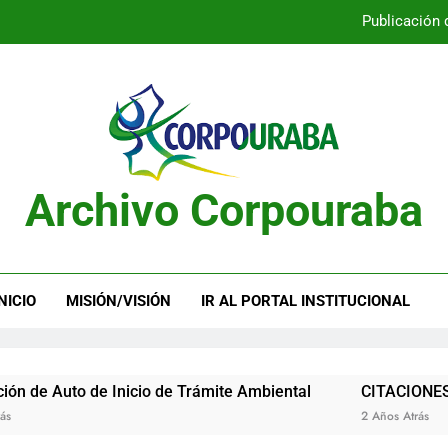
Publicación 
Publicación 
Archivo Corpouraba
Publicación 
Publicación 
NICIO
MISIÓN/VISIÓN
IR AL PORTAL INSTITUCIONAL
uto de Inicio de Trámite Ambiental
CITACIONES
2 Años Atrás