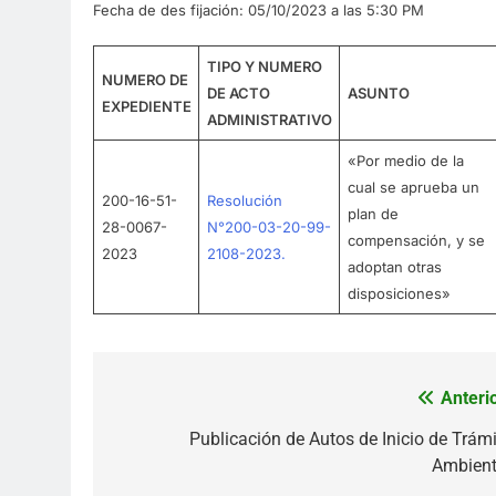
Fecha de des fijación: 05/10/2023 a las 5:30 PM
TIPO Y NUMERO
NUMERO DE
DE ACTO
ASUNTO
EXPEDIENTE
ADMINISTRATIVO
«Por medio de la
cual se aprueba un
200-16-51-
Resolución
plan de
28-0067-
N°200-03-20-99-
compensación, y se
2023
2108-2023.
adoptan otras
disposiciones»
Anterio
Navegación
de
Publicación de Autos de Inicio de Trámi
Ambient
entradas