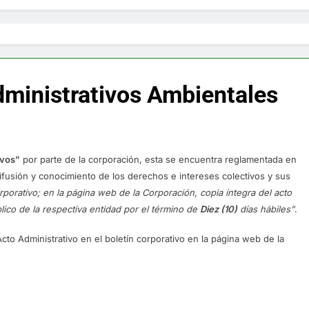
dministrativos Ambientales
ivos”
por parte de la corporación, esta se encuentra reglamentada en
 difusión y conocimiento de los derechos e intereses colectivos y sus
orporativo;
en la página web de la Corporación,
copia íntegra del acto
lico de la respectiva entidad por el término de
Diez (10)
días hábiles”
.
cto Administrativo en el boletín corporativo en la página web de la