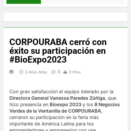
CORPOURABA cerró con
éxito su participación en
#BioExpo2023
0
3 Años Atrás
2 Mins
Con gran satisfacción el equipo liderado por la
Directora General Vanessa Paredes Zúñiga
, que
hizo presencia en
Bioexpo 2023
y los
8 Negocios
Verdes de la Ventanilla de CORPOURABA
,
cerraron su participación en la feria más
importante de América Latina para los
emprendedores y empresarios con una