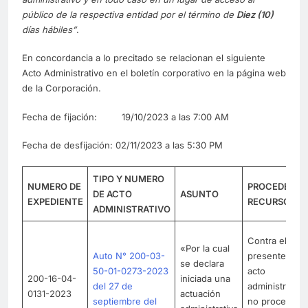
público de la respectiva entidad por el término de
Diez (10)
días hábiles”
.
En concordancia a lo precitado se relacionan el siguiente
Acto Administrativo en el boletín corporativo en la página web
de la Corporación.
Fecha de fijación: 19/10/2023 a las 7:00 AM
Fecha de desfijación: 02/11/2023 a las 5:30 PM
TIPO Y NUMERO
NUMERO DE
PROCEDE
DE ACTO
ASUNTO
EXPEDIENTE
RECURSO
ADMINISTRATIVO
Contra el
«Por la cual
Auto N° 200-03-
presente
se declara
50-01-0273-2023
acto
200-16-04-
iniciada una
del 27 de
administrativo
0131-2023
actuación
septiembre del
no procede