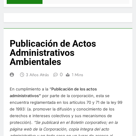
Publicación de Actos
Administrativos
Ambientales
0
3 Años Atrás
1 Mins
En cumplimiento a la “
Publica
ci
ón de los actos
administrativos”
por parte de la corporación, esta se
encuentra reglamentada en los artículos 70 y 71 de la ley 99
de 1993: (a. promover la difusión y conocimiento de los
derechos e intereses colectivos y sus mecanismos de
protección).
“Se publicará en el Boletín corporativo;
en la
página web de la Corporación,
copia íntegra del acto
administrativo y en to
d
o caso en
un lugar de acceso al