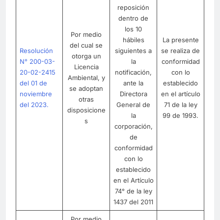
reposición
dentro de
los 10
Por medio
hábiles
La presente
del cual se
Resolución
siguientes a
se realiza de
otorga un
N° 200-03-
la
conformidad
Licencia
20-02-2415
notificación,
con lo
Ambiental, y
del 01 de
ante la
establecido
se adoptan
noviembre
Directora
en el artículo
otras
del 2023.
General de
71 de la ley
disposicione
la
99 de 1993.
s
corporación,
de
conformidad
con lo
establecido
en el Artículo
74° de la ley
1437 del 2011
Por medio