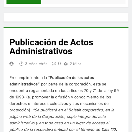
Publicación de Actos
Administrativos
0
3 Años Atrás
2 Mins
En cumplimiento a la “
Publica
ci
ón de los actos
administrativos”
por parte de la corporación, esta se
encuentra reglamentada en los artículos 70 y 71 de la ley 99
de 1993: (a. promover la difusión y conocimiento de los
derechos e intereses colectivos y sus mecanismos de
protección).
“Se publicará en el Boletín corporativo;
en la
página web de la Corporación,
copia íntegra del acto
administrativo y en to
d
o caso en
un lugar de acceso al
público de la respectiva entidad por el término de
Diez (10)