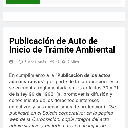
Publicación de Auto de
Inicio de Trámite Ambiental
0
3 Años Atrás
2 Mins
En cumplimiento a la “
Publica
ci
ón de los actos
administrativos”
por parte de la corporación, esta
se encuentra reglamentada en los artículos 70 y 71
de la ley 99 de 1993: (a. promover la difusión y
conocimiento de los derechos e intereses
colectivos y sus mecanismos de protección).
“Se
publicará en el Boletín corporativo;
en la página
web de la Corporación,
copia íntegra del acto
administrativo y en to
d
o caso en
un lugar de