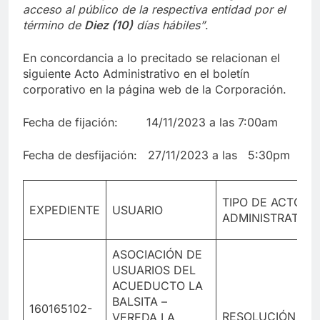
acceso al público de la respectiva entidad por el
término de
Diez (10)
días hábiles”
.
En concordancia a lo precitado se relacionan el
siguiente Acto Administrativo en el boletín
corporativo en la página web de la Corporación.
Fecha de fijación: 14/11/2023 a las 7:00am
Fecha de desfijación: 27/11/2023 a las 5:30pm
TIPO DE ACTO
EXPEDIENTE
USUARIO
ADMINISTRATIVO
ASOCIACIÓN DE
USUARIOS DEL
ACUEDUCTO LA
BALSITA –
160165102-
RESOLUCIÓN
VEREDA LA