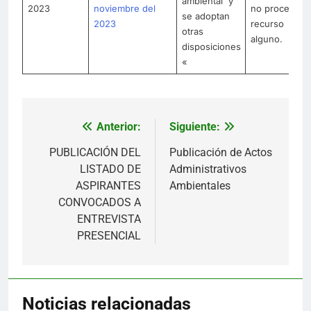
ambiental y
2023
noviembre del
no procede
se adoptan
2023
recurso
otras
alguno.
disposiciones
«
Anterior:
Siguiente:
Navegación
de
PUBLICACIÓN DEL
Publicación de Actos
LISTADO DE
Administrativos
entradas
ASPIRANTES
Ambientales
CONVOCADOS A
ENTREVISTA
PRESENCIAL
Noticias relacionadas