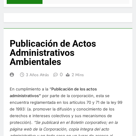
Publicación de Actos
Administrativos
Ambientales
0
3 Años Atrás
2 Mins
En cumplimiento a la “
Publica
ci
ón de los actos
administrativos”
por parte de la corporación, esta se
encuentra reglamentada en los artículos 70 y 71 de la ley 99
de 1993: (a. promover la difusión y conocimiento de los
derechos e intereses colectivos y sus mecanismos de
protección).
“Se publicará en el Boletín corporativo;
en la
página web de la Corporación,
copia íntegra del acto
administrativo y en to
d
o caso en
un lugar de acceso al