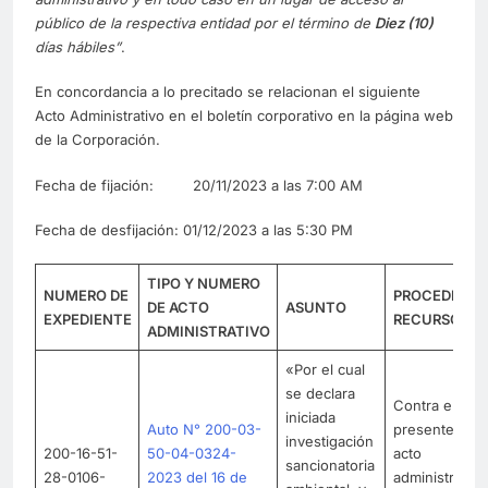
público de la respectiva entidad por el término de
Diez (10)
días hábiles”
.
En concordancia a lo precitado se relacionan el siguiente
Acto Administrativo en el boletín corporativo en la página web
de la Corporación.
Fecha de fijación: 20/11/2023 a las 7:00 AM
Fecha de desfijación: 01/12/2023 a las 5:30 PM
TIPO Y NUMERO
NUMERO DE
PROCEDE
DE ACTO
ASUNTO
EXPEDIENTE
RECURSO
ADMINISTRATIVO
«Por el cual
se declara
Contra el
iniciada
Auto N° 200-03-
presente
investigación
200-16-51-
50-04-0324-
acto
sancionatoria
28-0106-
2023 del 16 de
administrativo