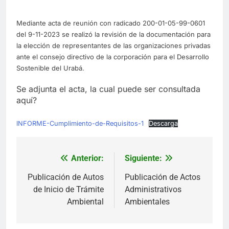
Mediante acta de reunión con radicado 200-01-05-99-0601
del 9-11-2023 se realizó la revisión de la documentación para
la elección de representantes de las organizaciones privadas
ante el consejo directivo de la corporación para el Desarrollo
Sostenible del Urabá.
Se adjunta el acta, la cual puede ser consultada
aquí?
INFORME-Cumplimiento-de-Requisitos-1
Descarga
Anterior:
Siguiente:
Navegación
de
Publicación de Autos
Publicación de Actos
de Inicio de Trámite
Administrativos
entradas
Ambiental
Ambientales