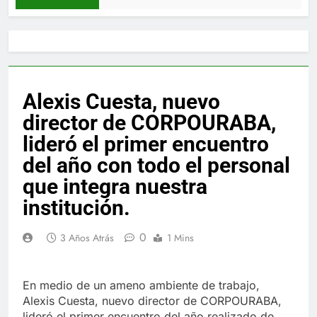
Alexis Cuesta, nuevo
director de CORPOURABA,
lideró el primer encuentro
del año con todo el personal
que integra nuestra
institución.
0
3 Años Atrás
1 Mins
En medio de un ameno ambiente de trabajo,
Alexis Cuesta, nuevo director de CORPOURABA,
lideró el primer encuentro del año realizado de