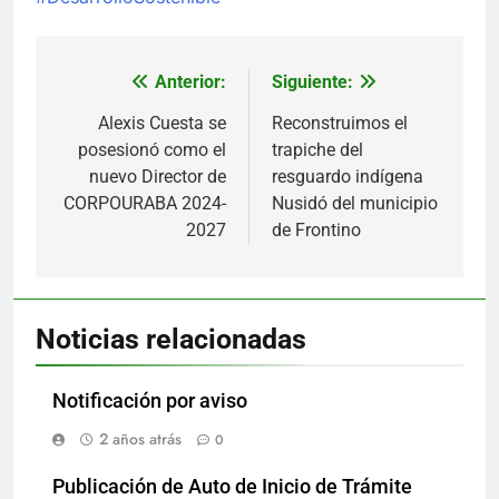
Anterior:
Siguiente:
Navegación
de
Alexis Cuesta se
Reconstruimos el
posesionó como el
trapiche del
entradas
nuevo Director de
resguardo indígena
CORPOURABA 2024-
Nusidó del municipio
2027
de Frontino
Noticias relacionadas
Notificación por aviso
2 años atrás
0
Publicación de Auto de Inicio de Trámite