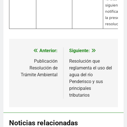
siguientes a 
notificación
la presente
resolución
Anterior:
Siguiente:
Navegación
de
Publicación
Resolución que
Resolución de
reglamenta el uso del
entradas
Trámite Ambiental
agua del río
Penderisco y sus
principales
tributarios
Noticias relacionadas