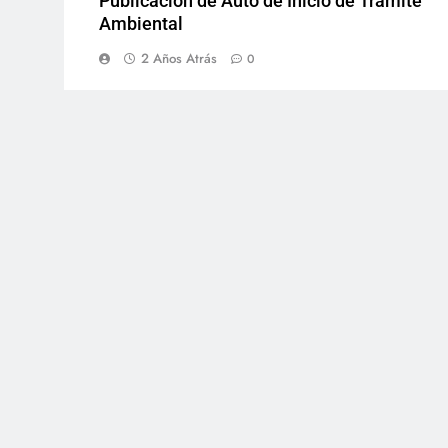
Publicación de Auto de Inicio de Trámite
Ambiental
2 Años Atrás
0