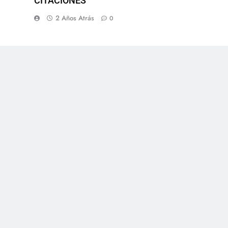
CITACIONES
2 Años Atrás
0