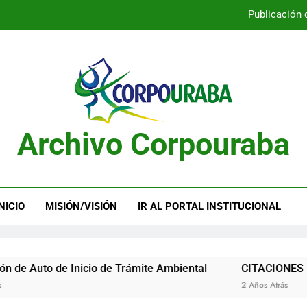
Publicación 
Publicación 
Archivo Corpouraba
Publicación 
Publicación 
NICIO
MISIÓN/VISIÓN
IR AL PORTAL INSTITUCIONAL
to de Inicio de Trámite Ambiental
CITACIONES
2 Años Atrás