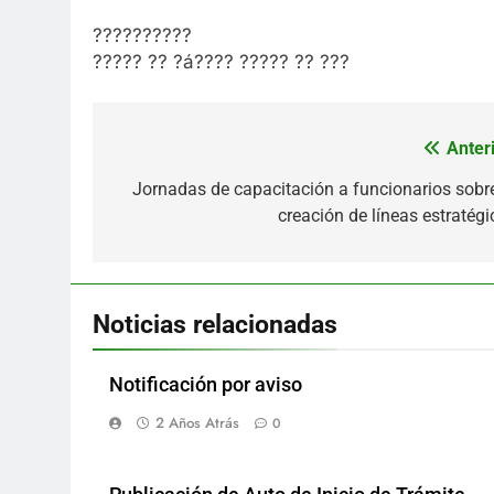
??????????
????? ?? ?á???? ????? ?? ???
Anteri
Navegación
de
Jornadas de capacitación a funcionarios sobre
creación de líneas estratégi
entradas
Noticias relacionadas
Notificación por aviso
2 Años Atrás
0