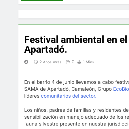
Festival ambiental en el
Apartadó.
0
2 Años Atrás
1 Mins
En el barrio 4 de junio llevamos a cabo festiv
SAMA de Apartadó, Camaleón, Grupo
EcoBio
líderes
comunitarios del sector.
Los niños, padres de familias y residentes de 
sensibilización en manejo adecuado de los res
fauna silvestre presente en nuestra jurisdicc