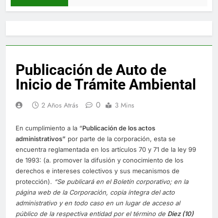
Publicación de Auto de
Inicio de Trámite Ambiental
0
2 Años Atrás
3 Mins
En cumplimiento a la “
Publica
ci
ón de los actos
administrativos”
por parte de la corporación, esta se
encuentra reglamentada en los artículos 70 y 71 de la ley 99
de 1993: (a. promover la difusión y conocimiento de los
derechos e intereses colectivos y sus mecanismos de
protección).
“Se publicará en el Boletín corporativo;
en la
página web de la Corporación,
copia íntegra del acto
administrativo y en to
d
o caso en
un lugar de acceso al
público de la respectiva entidad por el término de
Diez (10)