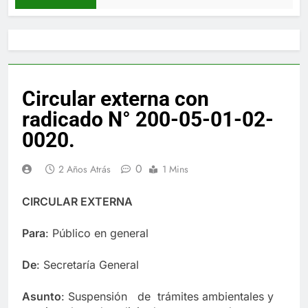
Circular externa con
radicado N° 200-05-01-02-
0020.
0
2 Años Atrás
1 Mins
CIRCULAR EXTERNA
Para
: Público en general
De
: Secretaría General
Asunto
: Suspensión de trámites ambientales y