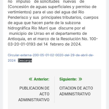
no impulso de solicitudes nuevas de
(Concesión de aguas superficiales y permiso de
vertimientos) para el uso del agua del Rio
Penderisco y sus principales tributarios, cuerpos
de agua que hacen parte de la subzona
hidrográfica Rio Murri que discurre por el
municipio de Urrao en el departamento de
Antioquia, en el marco de la Resolución No. 100-
03-20-01-0193 del 14 febrero de 2024.
Circular-externa-200-05-01-02-0020-del-29-de-abril-de-
2024
Descarga
Anterior:
Siguiente:
Navegación
de
PUBLICACION DE
CITACION DE ACTO
ACTO
ADMINISTRATIVO
entradas
ADMINISTRATIVO