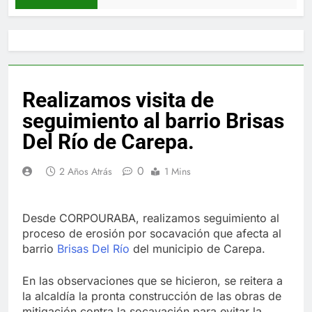
Realizamos visita de
seguimiento al barrio Brisas
Del Río de Carepa.
0
2 Años Atrás
1 Mins
Desde CORPOURABA, realizamos seguimiento al
proceso de erosión por socavación que afecta al
barrio
Brisas Del Río
del municipio de Carepa.
En las observaciones que se hicieron, se reitera a
la alcaldía la pronta construcción de las obras de
mitigación contra la socavación para evitar la