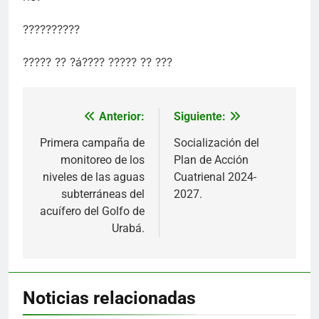
??????????
????? ?? ?á???? ????? ?? ???
Anterior:
Siguiente:
Navegación
de
Primera campaña de
Socialización del
monitoreo de los
Plan de Acción
entradas
niveles de las aguas
Cuatrienal 2024-
subterráneas del
2027.
acuífero del Golfo de
Urabá.
Noticias relacionadas