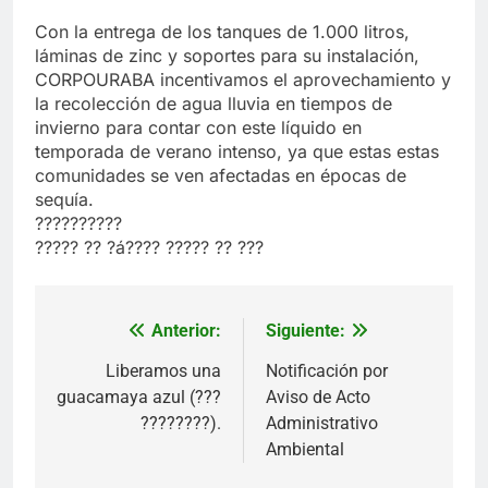
Con la entrega de los tanques de 1.000 litros,
láminas de zinc y soportes para su instalación,
CORPOURABA incentivamos el aprovechamiento y
la recolección de agua lluvia en tiempos de
invierno para contar con este líquido en
temporada de verano intenso, ya que estas estas
comunidades se ven afectadas en épocas de
sequía.
??????????
????? ?? ?á???? ????? ?? ???
Anterior:
Siguiente:
Navegación
de
Liberamos una
Notificación por
guacamaya azul (???
Aviso de Acto
entradas
????????).
Administrativo
Ambiental