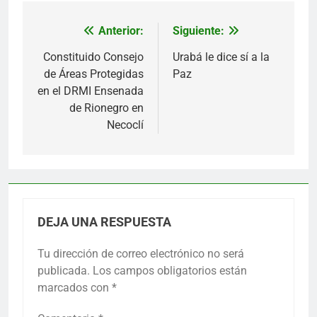
Anterior:
Siguiente:
Navegación
de
Constituido Consejo
Urabá le dice sí a la
de Áreas Protegidas
Paz
entradas
en el DRMI Ensenada
de Rionegro en
Necoclí
DEJA UNA RESPUESTA
Tu dirección de correo electrónico no será
publicada.
Los campos obligatorios están
marcados con
*