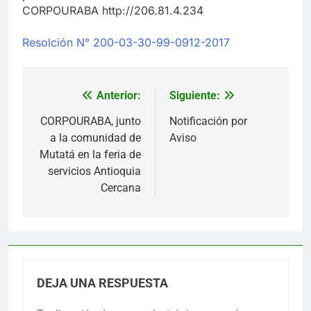
CORPOURABA http://206.81.4.234
Resolción N° 200-03-30-99-0912-2017
Anterior:
Siguiente:
Navegación
de
CORPOURABA, junto
Notificación por
a la comunidad de
Aviso
entradas
Mutatá en la feria de
servicios Antioquia
Cercana
DEJA UNA RESPUESTA