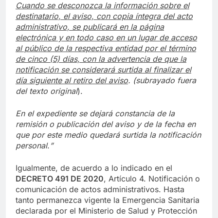
Cuando se desconozca la información sobre el
destinatario, el aviso, con copia íntegra del acto
administrativo, se publicará en la página
electrónica y en todo caso en un lugar de acceso
al público de la respectiva entidad por el término
de cinco (5) días, con la advertencia de que la
notificación se considerará surtida al finalizar el
día siguiente al retiro del aviso
.
(subrayado fuera
del texto original
).
En el expediente se dejará constancia de la
remisión o publicación del aviso y de la fecha en
que por este medio quedará surtida la notificación
personal
.
”
Igualmente, de acuerdo a lo indicado en el
DECRETO 491 DE 2020
, Artículo 4. Notificación o
comunicación de actos administrativos. Hasta
tanto permanezca vigente la Emergencia Sanitaria
declarada por el Ministerio de Salud y Protección