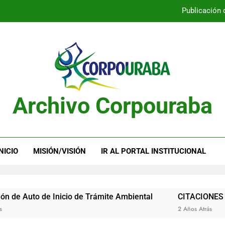
Publicación 
Publicación 
Archivo Corpouraba
Publicación 
Publicación 
NICIO
MISIÓN/VISIÓN
IR AL PORTAL INSTITUCIONAL
to de Inicio de Trámite Ambiental
CITACIONES
2 Años Atrás