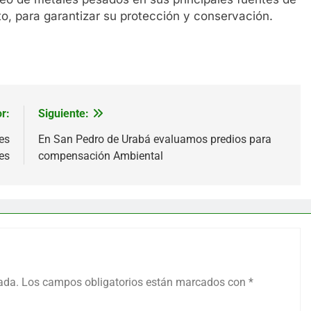
o, para garantizar su protección y conservación.
r:
Siguiente:
es
En San Pedro de Urabá evaluamos predios para
es
compensación Ambiental
ada.
Los campos obligatorios están marcados con
*