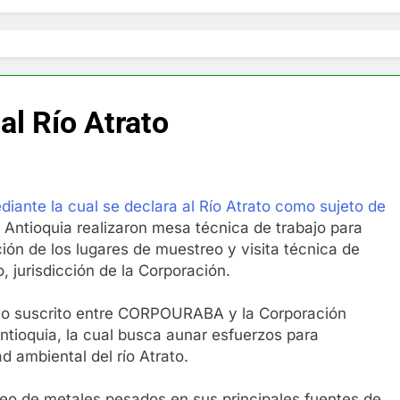
l Río Atrato
iante la cual se declara al Río Atrato como sujeto de
 Antioquia realizaron mesa técnica de trabajo para
ción de los lugares de muestreo y visita técnica de
, jurisdicción de la Corporación.
nio suscrito entre CORPOURABA y la Corporación
tioquia, la cual busca aunar esfuerzos para
ad ambiental del río Atrato.
reo de metales pesados en sus principales fuentes de