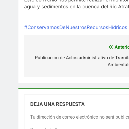
agua y sedimentos en la cuenca del Río Atrat
#ConservamosDeNuestrosRecursosHídricos
Anterio
Navegación
de
Publicación de Actos administrativo de Tramit
Ambiental
entradas
DEJA UNA RESPUESTA
Tu dirección de correo electrónico no será public