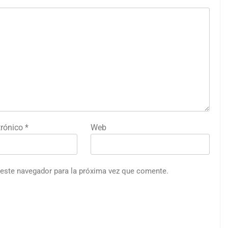
trónico
*
Web
 este navegador para la próxima vez que comente.