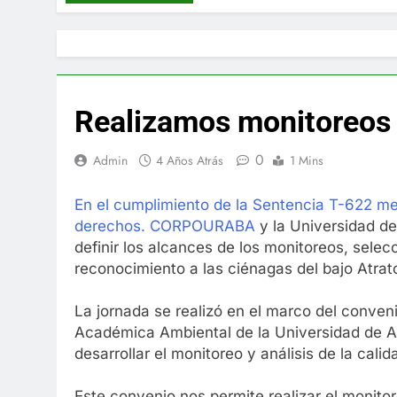
Realizamos monitoreos a
0
Admin
4 Años Atrás
1 Mins
En el cumplimiento de la Sentencia T-622 med
derechos. CORPOURABA
y la Universidad de
definir los alcances de los monitoreos, selec
reconocimiento a las ciénagas del bajo Atrato
La jornada se realizó en el marco del conve
Académica Ambiental de la Universidad de An
desarrollar el monitoreo y análisis de la calid
Este convenio nos permite realizar el monito