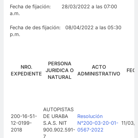
Fecha de fijación: 28/03/2022 a las 07:00
a.m.
Fecha de des fijación: 08/04/2022 a las 05:30
p.m.
PERSONA
NRO.
ACTO
JURIDICA O
FEC
EXPEDIENTE
ADMINISTRATIVO
NATURAL
AUTOPISTAS
200-16-51-
DE URABA
Resolución
12-0199-
S.A.S. NIT
N°200-03-20-01-
11/03/
2018
900.902.591-
0567-2022
7