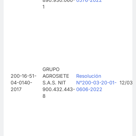
1
GRUPO
200-16-51-
AGROSIETE
Resolución
04-0140-
S.A.S. NIT
N°200-03-20-01-
12/03/
2017
900.432.443-
0606-2022
8