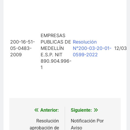
EMPRESAS
200-16-51-
PUBLICAS DE
Resolución
05-0483-
MEDELLÍN
N°200-03-20-01-
12/03/
2009
E.S.P. NIT
0599-2022
890.904.996-
1
Anterior:
Siguiente:
Navegación
de
Resolución
Notificación Por
aprobación de
Aviso