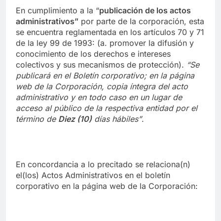
En cumplimiento a la “
publica
ci
ón de los actos
administrativos”
por parte de la corporación, esta
se encuentra reglamentada en los artículos 70 y 71
de la ley 99 de 1993: (a. promover la difusión y
conocimiento de los derechos e intereses
colectivos y sus mecanismos de protección).
“Se
publicará en el Boletín corporativo;
en la página
web de la Corporación,
copia íntegra del acto
administrativo y en to
d
o caso en
un lugar de
acceso al público de la respectiva entidad por el
término de
Diez (10)
días hábiles”
.
En concordancia a lo precitado se relaciona(n)
el(los) Actos Administrativos en el boletín
corporativo en la página web de la Corporación: