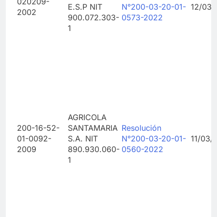
020209-
E.S.P NIT
N°200-03-20-01-
12/03/
2002
900.072.303-
0573-2022
1
AGRICOLA
200-16-52-
SANTAMARIA
Resolución
01-0092-
S.A. NIT
N°200-03-20-01-
11/03/
2009
890.930.060-
0560-2022
1