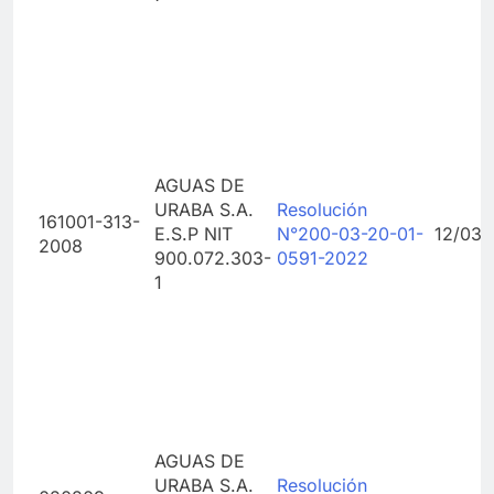
AGUAS DE
URABA S.A.
Resolución
161001-313-
E.S.P NIT
N°200-03-20-01-
12/03/
2008
900.072.303-
0591-2022
1
AGUAS DE
URABA S.A.
Resolución