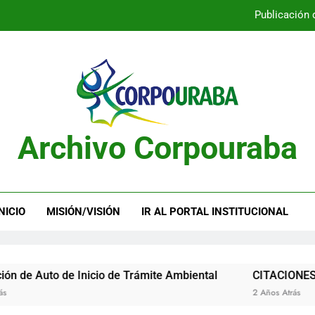
Publicación 
Publicación 
Archivo Corpouraba
Publicación 
Publicación 
NICIO
MISIÓN/VISIÓN
IR AL PORTAL INSTITUCIONAL
to de Inicio de Trámite Ambiental
CITACIONES
2 Años Atrás