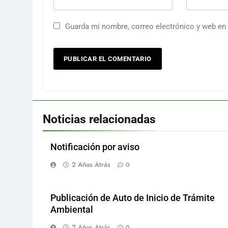
Guarda mi nombre, correo electrónico y web en
Noticias relacionadas
Notificación por aviso
2 Años Atrás
0
Publicación de Auto de Inicio de Trámite
Ambiental
2 Años Atrás
0