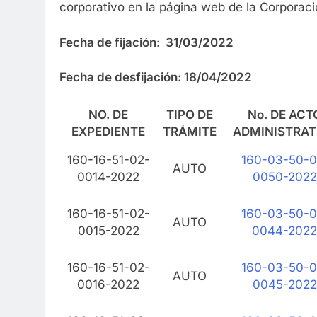
corporativo en la página web de la Corporaci
Fecha de fijación:
31/03/2022
Fecha de desfijación: 18/04/2022
NO. DE
TIPO DE
No. DE ACT
EXPEDIENTE
TRÁMITE
ADMINISTRAT
160-16-51-02-
160-03-50-0
AUTO
0014-2022
0050-2022
160-16-51-02-
160-03-50-0
AUTO
0015-2022
0044-2022
160-16-51-02-
160-03-50-0
AUTO
0016-2022
0045-2022