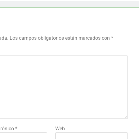
ada.
Los campos obligatorios están marcados con
*
trónico
*
Web