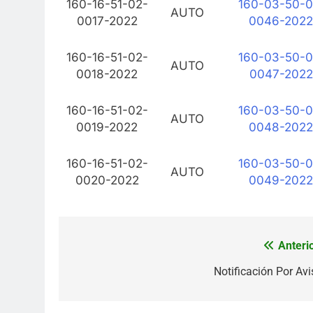
160-16-51-02-
160-03-50-0
AUTO
0017-2022
0046-2022
160-16-51-02-
160-03-50-0
AUTO
0018-2022
0047-2022
160-16-51-02-
160-03-50-0
AUTO
0019-2022
0048-2022
160-16-51-02-
160-03-50-0
AUTO
0020-2022
0049-2022
Anterio
Navegación
de
Notificación Por Avi
entradas