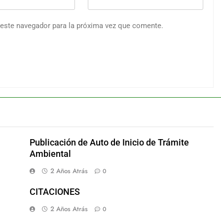
 este navegador para la próxima vez que comente.
Publicación de Auto de Inicio de Trámite
Ambiental
2 Años Atrás
0
CITACIONES
2 Años Atrás
0