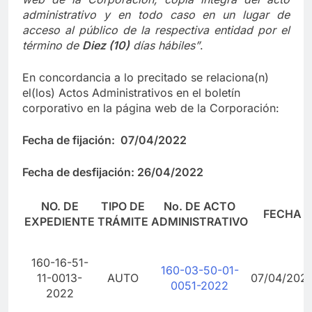
administrativo y en to
d
o caso en
un lugar de
acceso al público de la respectiva entidad por el
término de
Diez (10)
días hábiles”
.
En concordancia a lo precitado se relaciona(n)
el(los) Actos Administrativos en el boletín
corporativo en la página web de la Corporación:
Fecha de fijación:
07/04/2022
Fecha de desfijación: 26/04/2022
NO. DE
TIPO DE
No. DE ACTO
FECHA
EXPEDIENTE
TRÁMITE
ADMINISTRATIVO
160-16-51-
160-03-50-01-
11-0013-
AUTO
07/04/202
0051-2022
2022