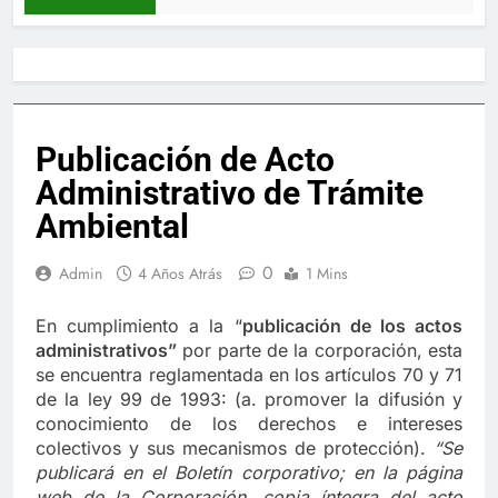
Publicación de Acto
Administrativo de Trámite
Ambiental
0
Admin
4 Años Atrás
1 Mins
En cumplimiento a la “
publica
ci
ón de los actos
administrativos”
por parte de la corporación, esta
se encuentra reglamentada en los artículos 70 y 71
de la ley 99 de 1993: (a. promover la difusión y
conocimiento de los derechos e intereses
colectivos y sus mecanismos de protección).
“Se
publicará en el Boletín corporativo;
en la página
web de la Corporación,
copia íntegra del acto