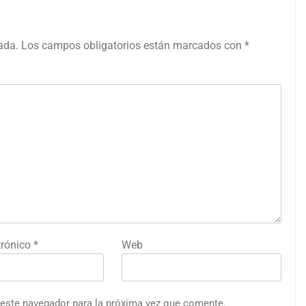
ada.
Los campos obligatorios están marcados con
*
trónico
*
Web
 este navegador para la próxima vez que comente.