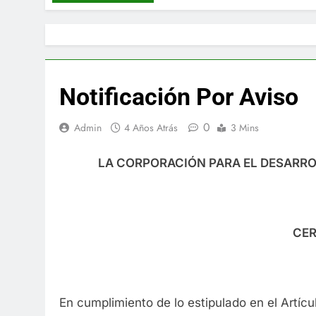
Notificación Por Aviso
0
Admin
4 Años Atrás
3 Mins
LA CORPORACIÓN PARA EL DESARRO
CER
En cumplimiento de lo estipulado en el Artícul