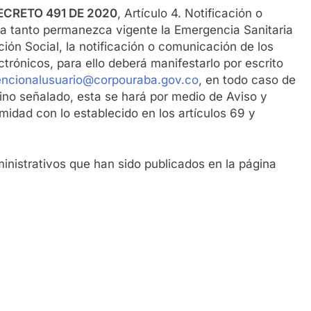
ECRETO 491 DE 2020
, Artículo 4. Notificación o
a tanto permanezca vigente la Emergencia Sanitaria
ción Social, la notificación o comunicación de los
trónicos, para ello deberá manifestarlo por escrito
encionalusuario@corpouraba.gov.co
, en todo caso de
rmino señalado, esta se hará por medio de Aviso y
midad con lo establecido en los artículos 69 y
inistrativos que han sido publicados en la página