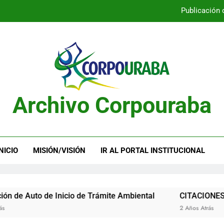
Publicación 
Publicación 
Archivo Corpouraba
Publicación 
Publicación 
NICIO
MISIÓN/VISIÓN
IR AL PORTAL INSTITUCIONAL
to de Inicio de Trámite Ambiental
CITACIONES
2 Años Atrás