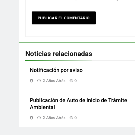
Noticias relacionadas
Notificación por aviso
2 Años Atrás
0
Publicación de Auto de Inicio de Trámite
Ambiental
2 Años Atrás
0