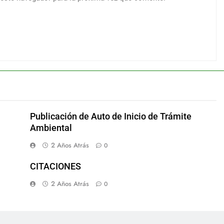
Publicación de Auto de Inicio de Trámite
Ambiental
2 Años Atrás
0
CITACIONES
2 Años Atrás
0