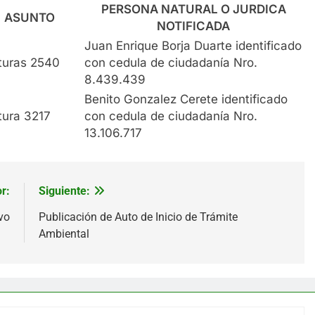
PERSONA NATURAL O JURDICA
ASUNTO
NOTIFICADA
Juan Enrique Borja Duarte identificado
turas 2540
con cedula de ciudadanía Nro.
8.439.439
Benito Gonzalez Cerete identificado
tura 3217
con cedula de ciudadanía Nro.
13.106.717
r:
Siguiente:
vo
Publicación de Auto de Inicio de Trámite
Ambiental