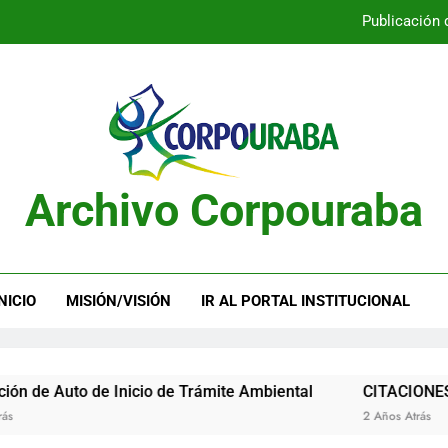
Publicación 
Publicación 
Archivo Corpouraba
Publicación 
Publicación 
NICIO
MISIÓN/VISIÓN
IR AL PORTAL INSTITUCIONAL
uto de Inicio de Trámite Ambiental
CITACIONES
2 Años Atrás