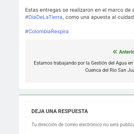
Estas entregas se realizaron en el marco d
#DíaDeLaTierra
, como una apuesta al cuidad
#ColombiaRespira
Anterio
Navegación
de
Estamos trabajando por la Gestión del Agua en 
Cuenca del Río San Ju
entradas
DEJA UNA RESPUESTA
Tu dirección de correo electrónico no será public