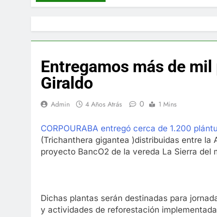
Entregamos más de mil p
Giraldo
0
Admin
4 Años Atrás
1 Mins
CORPOURABA entregó cerca de 1.200 plántul
(Trichanthera gigantea )distribuidas entre la
proyecto BancO2 de la vereda La Sierra del 
Dichas plantas serán destinadas para jornada
y actividades de reforestación implementada