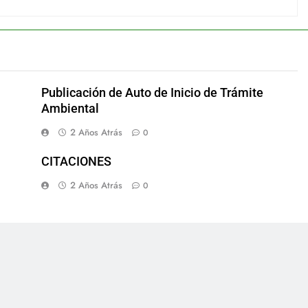
Publicación de Auto de Inicio de Trámite
Ambiental
2 Años Atrás
0
CITACIONES
2 Años Atrás
0