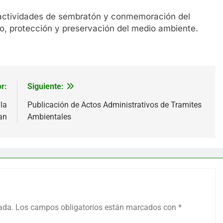
e actividades de sembratón y conmemoración del
o, protección y preservación del medio ambiente.
r:
Siguiente:
la
Publicación de Actos Administrativos de Tramites
an
Ambientales
ada.
Los campos obligatorios están marcados con
*