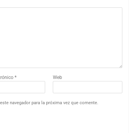
trónico
*
Web
 este navegador para la próxima vez que comente.